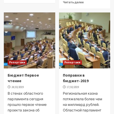
Читать далее
Репортажи
Репортажи
Бюджет Первое
Поправки в
чтение
бюджет-2019
24/10/2019
17/10/2019
В стенах областного
Региональная казна
парламента сегодня
потяжелела более чем
прошло первое чтение
на миллиард рублей.
проекта закона об
Областной парламент