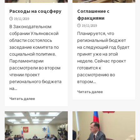
Расходы на соцсферу
Соглашение с
фракциями
19/11/2019
19/11/2019
В Законодательном
собрании Ульяновской
Планируется, что
области состоялось
региональный бюджет
заседание комитета по
на следующий год будет
социальной политике.
принят уже на этой
Парламентарии
неделе. Сейчас проект
рассмотрели во втором
готовится к
чтении проект
рассмотрению во
регионального бюджета
втором...
на...
Читать далее
Читать далее