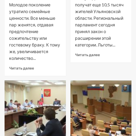
Молодое поколение
получат еще 10,5 тысяч
утратило семейные
жителей Ульяновской
ценности. Все меньше
области. Региональный
пар женятся, отдавая
парламент сегодня
предпочтение
принял закон о
сожительству или
расширении этой
гостевому браку. К тому
категории. Льготы...
же, увеличивается
Читать далее
количество...
Читать далее