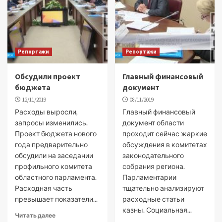
Репортажи
Репортажи
Обсудили проект
Главный финансовый
бюджета
документ
12/11/2019
08/11/2019
Расходы выросли,
Главный финансовый
запросы изменились.
документ области
Проект бюджета нового
проходит сейчас жаркие
года предварительно
обсуждения в комитетах
обсудили на заседании
законодательного
профильного комитета
собрания региона.
областного парламента.
Парламентарии
Расходная часть
тщательно анализируют
превышает показатели...
расходные статьи
казны. Социальная...
Читать далее