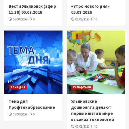
Вести Ульяновск (эфир
«Утро нового дня»
11.30) 05.08.2026
05.08.2026
05/08/2026
0
05/08/2026
0
Тема дня
Репортажи
Тема дня
Ульяновские
Профтехобразование
дошколята делают
первые шаги в мире
05/08/2026
0
высоких технологий
05/08/2026
0