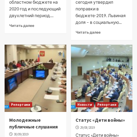
областном бюджете на
сегодня утвердил
2020 год и последующий
поправки в
двухлетний период....
бюджете-2019. Львиная
доля – в социальную...
Читать далее
Читать далее
Репортажи
Новости
Репортажи
Молодежные
Статус «Дети войны»
публичные слушания
29/08/2019
30/09/2019
Статус «Дети войны»