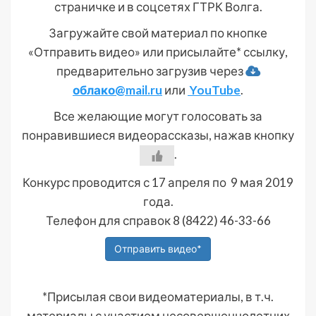
страничке и в соцсетях ГТРК Волга.
Загружайте свой материал по кнопке
«Отправить видео» или присылайте* ссылку,
предварительно загрузив через
облако@mail.ru
или
YouTube
.
Все желающие могут голосовать за
понравившиеся видеорассказы, нажав кнопку
.
Конкурс проводится с 17 апреля по 9 мая 2019
года.
Телефон для справок 8 (8422) 46-33-66
Отправить видео*
*Присылая свои видеоматериалы, в т.ч.
материалы с участием несовершеннолетних