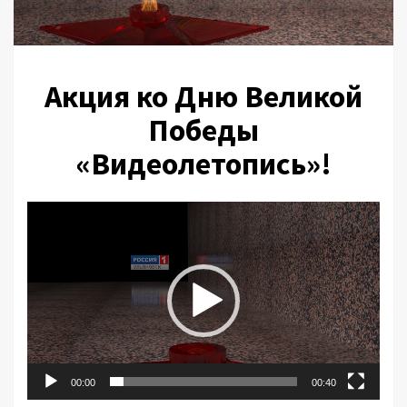
Акция ко Дню Великой
Победы
«Видеолетопись»!
Видеоплеер
00:00
00:40