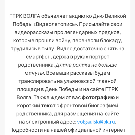
ГТРК ВОЛГА объявляет акцию ко Дню Великой
Победы «Видеолетопись». Присылайте свои
видеорассказы про легендарных предков,
которые прошли войну, перенесли блокаду,
трудились в тылу. Видео достаточно снять на
смартфон, держа в руках портрет
родственника.
Длина ролика не больше
минуты
. Все ваши рассказы будем
транслировать на ульяновской главной
площади в День Победы и на сайте ГТРК
Волга. Также ждем от вас
фотографию
и
короткий
текст
с фронтовой биографией
родственника, для размещения на сайте
на электронный адрес:
volgaulsk@bk.ru
.
Подробности на нашей официальной интернет