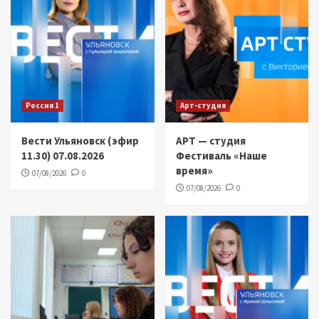
Россия 1
Арт-студия
Вести Ульяновск (эфир
АРТ — студия
11.30) 07.08.2026
Фестиваль «Наше
время»
07/08/2026
0
07/08/2026
0