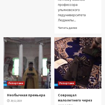
профессора
ульяновского
педуниверситета
Людмилы...
Читать далее
Репортажи
Репортажи
Необычная премьера
Совращал
малолетнего через
29/11/2019