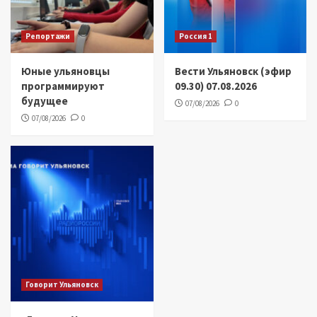
Репортажи
Россия 1
Юные ульяновцы
Вести Ульяновск (эфир
программируют
09.30) 07.08.2026
будущее
07/08/2026
0
07/08/2026
0
Говорит Ульяновск