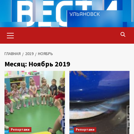
Перейти
к
содержимому
Основное
меню
ГЛАВНАЯ
2019
НОЯБРЬ
Месяц:
Ноябрь 2019
Репортажи
Репортажи