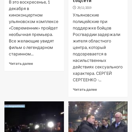
соцсети
В это воскресенье, 1
29/11/2019
декабря в
киноконцертном
Ульяновские
ульяновском комплексе
полицейские при
«Современник» пройдет
поддержке бойцов
необычная премьера.
Росгвардии задержали
Все желающие увидят
жителя областного
фильм о легендарном
центра, который
старинном...
подозревается в
насильственных
Читать далее
действиях сексуального
характера. СЕРГЕЙ
СЕРГЕЕНКО -...
Читать далее