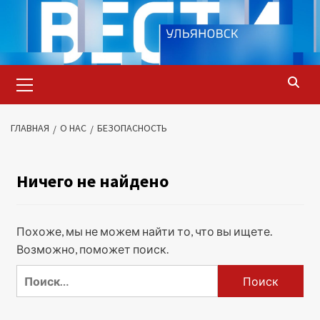
Перейти
к
содержимому
Основное
меню
ГЛАВНАЯ
О НАС
БЕЗОПАСНОСТЬ
Ничего не найдено
Похоже, мы не можем найти то, что вы ищете.
Возможно, поможет поиск.
Найти: