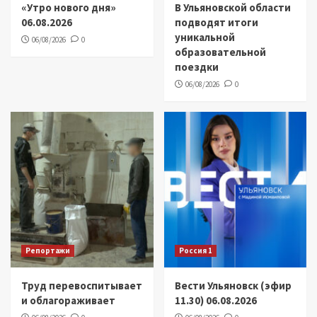
«Утро нового дня»
В Ульяновской области
06.08.2026
подводят итоги
уникальной
06/08/2026
0
образовательной
поездки
06/08/2026
0
Репортажи
Россия 1
Труд перевоспитывает
Вести Ульяновск (эфир
и облагораживает
11.30) 06.08.2026