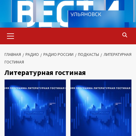
Перейти
к
содержимому
Основное
меню
ГЛАВНАЯ
РАДИО
РАДИО РОССИИ
ПОДКАСТЫ
ЛИТЕРАТУРНАЯ
ГОСТИНАЯ
Литературная гостиная