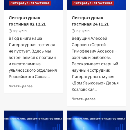
Литературная гостиная
Литературная гостиная
Литературная
Литературная
гостиная 02.12.21
гостиная 24.11.21
03/12/2021
25/11/2021
В Год книги наша
Ведущий Алексей
Литературная гостиная
Сорокин «Сергей
не пустует. Здесь мы
Тимофеевич Аксаков –
встречаемся с поэтами
охотник и рыболов».
и писателями из
Рассказывает старший
ульяновского отделения
научный сотрудник
Российского Союза...
Литературного музея
«Дом Языковых» Дарья
Читать далее
Козловская...
Читать далее