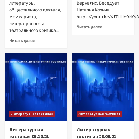
литературы,
Верналис. Беседует
общественного деятеля,
Наталья Козина
мемуариста,
https://youtu.be/XJ7HHe0kKs
литературного и
Читать далее
театрального критика...
Читать далее
Литературная гостиная
Литературная гостиная
Литературная
Литературная
гостиная 05.10.21
гостиная 28.09.21