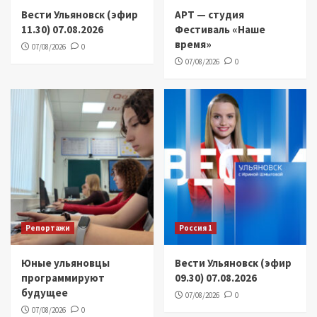
Вести Ульяновск (эфир
АРТ — студия
11.30) 07.08.2026
Фестиваль «Наше
время»
07/08/2026
0
07/08/2026
0
Репортажи
Россия 1
Юные ульяновцы
Вести Ульяновск (эфир
программируют
09.30) 07.08.2026
будущее
07/08/2026
0
07/08/2026
0