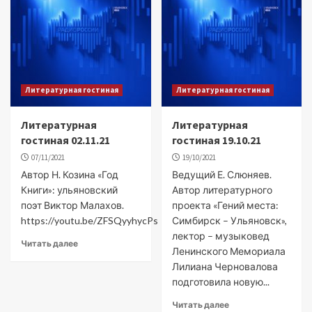
Литературная гостиная
Литературная гостиная
Литературная
Литературная
гостиная 02.11.21
гостиная 19.10.21
07/11/2021
19/10/2021
Автор Н. Козина «Год
Ведущий Е. Слюняев.
Книги»: ульяновский
Автор литературного
поэт Виктор Малахов.
проекта «Гений места:
https://youtu.be/ZFSQyyhycPs
Симбирск – Ульяновск»,
лектор – музыковед
Читать далее
Ленинского Мемориала
Лилиана Черновалова
подготовила новую...
Читать далее