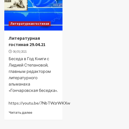
Литературная гостиная
Литературная
гостиная 29.04.21
06/05/2021
Беседа в Год Книги с
Лидией Степановой,
главным редактором
литературного
альманаха
«Гончаровская беседка».
https://youtu.be/7NbTWzrWKXw
Читать далее