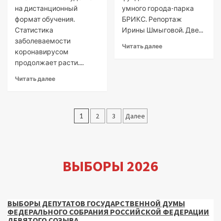
на дистанционный
умного города-парка
формат обучения.
БРИКС. Репортаж
Статистика
Ирины Шмыговой. Две...
заболеваемости
Читать далее
коронавирусом
продолжает расти....
Читать далее
Пагинация
1
2
3
Далее
записей
ВЫБОРЫ 2026
ВЫБОРЫ ДЕПУТАТОВ ГОСУДАРСТВЕННОЙ ДУМЫ
ФЕДЕРАЛЬНОГО СОБРАНИЯ РОССИЙСКОЙ ФЕДЕРАЦИИ
ДЕВЯТОГО СОЗЫВА