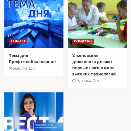
Тема дня
Репортажи
Тема дня
Ульяновские
Профтехобразование
дошколята делают
первые шаги в мире
05/08/2026
0
высоких технологий
05/08/2026
0