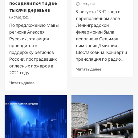
посадили почти две
07/09/2021
тысячи деревьев
9 августа 1942 года в
07/09/2021
переполненном зале
По предложению главы
Ленинградской
региона Алексея
филармонии была
Русских, эта акция
исполнена Седьмая
проводится в
симфония Дмитрия
поддержку регионов
Шостаковича. Концерт и
России, пострадавших
трансляция по радио...
от лесных пожаров в
Читать далее
2021 году....
Читать далее