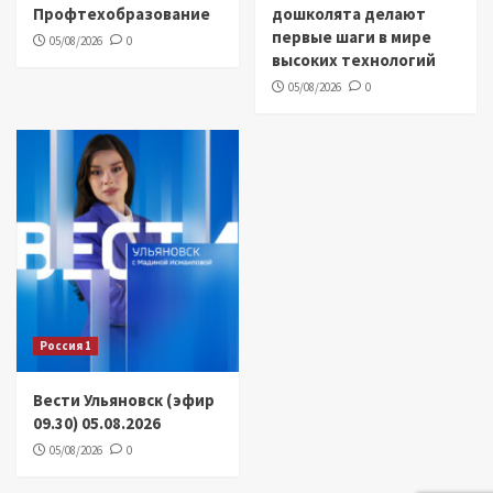
Профтехобразование
дошколята делают
первые шаги в мире
05/08/2026
0
высоких технологий
05/08/2026
0
Россия 1
Вести Ульяновск (эфир
09.30) 05.08.2026
05/08/2026
0