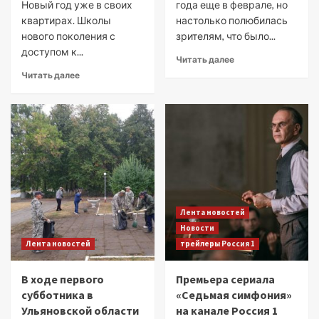
Новый год уже в своих
года еще в феврале, но
квартирах. Школы
настолько полюбилась
нового поколения с
зрителям, что было...
доступом к...
Читать далее
Читать далее
Лента новостей
Новости
Лента новостей
трейлеры Россия 1
В ходе первого
Премьера сериала
субботника в
«Седьмая симфония»
Ульяновской области
на канале Россия 1