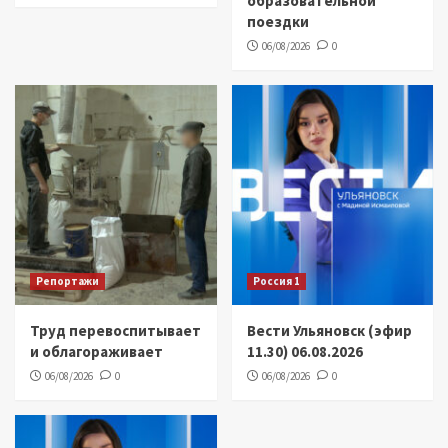
образовательной
поездки
06/08/2026
0
Репортажи
Россия 1
Труд перевоспитывает
Вести Ульяновск (эфир
и облагораживает
11.30) 06.08.2026
06/08/2026
0
06/08/2026
0