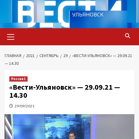
Перейти
к
содержимому
Основное
меню
ГЛАВНАЯ
2021
СЕНТЯБРЬ
29
«ВЕСТИ-УЛЬЯНОВСК» — 29.09.21
— 14.30
Россия 1
«Вести-Ульяновск» — 29.09.21 —
14.30
29/09/2021