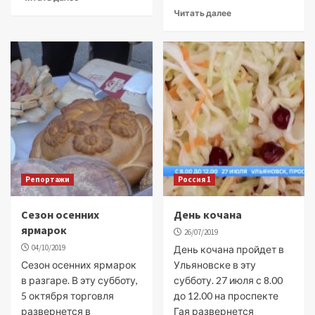
Читать далее
Репортажи
Россия 1
Сезон осенних
День кочана
ярмарок
26/07/2019
04/10/2019
День кочана пройдет в
Сезон осенних ярмарок
Ульяновске в эту
в разгаре. В эту субботу,
субботу. 27 июля с 8.00
5 октября торговля
до 12.00 на проспекте
развернется в
Гая развернется