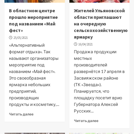
В областном центре
Жителей Ульяновской
прошло мероприятие
области приглашают
под названием «Май
на очередную
фест»
сельскохозяйственную
ярмарку
25/05/2021
16/04/2021
«Альтернативный
формат отдыха». Так
Продажа продукции
называют организаторы
местных
мероприятие под
производителей
названием «Май фест».
развернётся 17 апреля в
Это своеобразная
Засвияжском районе
ярмарка небольших
(ТК «Звезда»).
предприятий,
Планируется, что
производящих
площадку посетит врио
продукты и косметику,...
Губернатора Алексей
Русских...
Читать далее
Читать далее