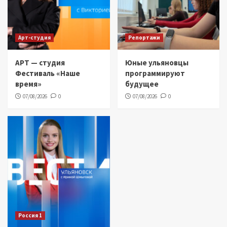
Арт-студия
Репортажи
АРТ — студия
Юные ульяновцы
Фестиваль «Наше
программируют
время»
будущее
07/08/2026
0
07/08/2026
0
Россия 1