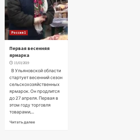
Россия 1
Первая весенняя
ярмарка
15/03/2019
В Ульяновской области
стартует весенний сезон
сельскохозяйственных
ярмарок. Он продлится
до 27 апреля. Первая в
этом году торговля
товарами,...
Читать далее