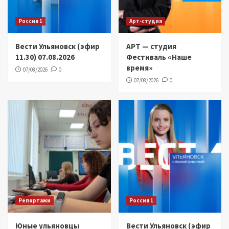
Россия 1
Арт-студия
Вести Ульяновск (эфир
АРТ — студия
11.30) 07.08.2026
Фестиваль «Наше
время»
07/08/2026
0
07/08/2026
0
Репортажи
Россия 1
Юные ульяновцы
Вести Ульяновск (эфир