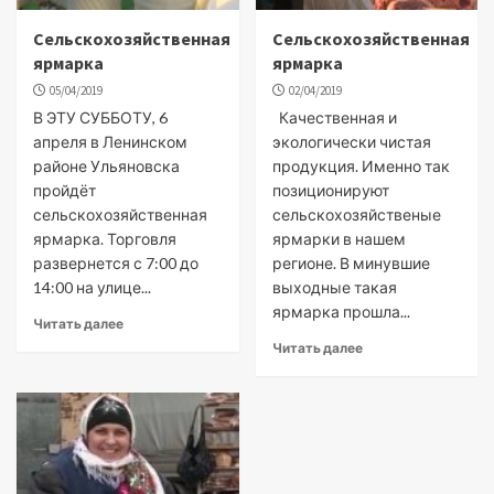
Сельскохозяйственная
Сельскохозяйственная
ярмарка
ярмарка
05/04/2019
02/04/2019
В ЭТУ СУББОТУ, 6
Качественная и
апреля в Ленинском
экологически чистая
районе Ульяновска
продукция. Именно так
пройдёт
позиционируют
сельскохозяйственная
сельскохозяйственые
ярмарка. Торговля
ярмарки в нашем
развернется с 7:00 до
регионе. В минувшие
14:00 на улице...
выходные такая
ярмарка прошла...
Читать далее
Читать далее