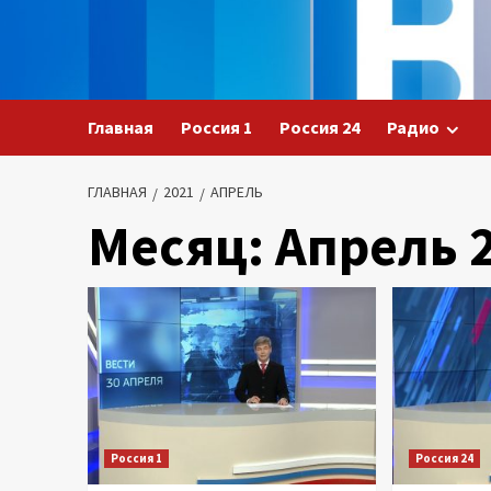
Перейти
к
содержимому
Главная
Россия 1
Россия 24
Радио
ГЛАВНАЯ
2021
АПРЕЛЬ
Месяц:
Апрель 
Россия 1
Россия 24