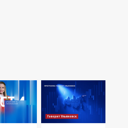
Говорит Ульяновск