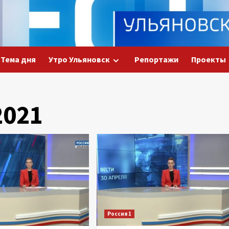
Тема дня
Утро Ульяновск
Репортажи
Проекты
2021
Россия 1