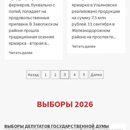
фермеров, буквально с
ярмарке в Ульяновске
полей, попадает на
реализовано продукции
продовольственные
на сумму 7,5 млн.
прилавки. В Заволжском
рублей. 11 сентября в
районе прошла
Железнодорожном
традиционная осенняя
районе на проспекте...
ярмарка - вторая в...
Читать далее
Читать далее
Пагинация
Назад
1
2
3
4
5
Далее
записей
ВЫБОРЫ 2026
ВЫБОРЫ ДЕПУТАТОВ ГОСУДАРСТВЕННОЙ ДУМЫ