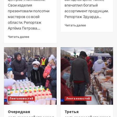
Свои изделия
впечатлил богатый
презентовали полсотни
ассортимент продукции.
мастеров со всей
Репортаж Эдуарда...
области. Репортаж
Читать далее
Артёма Петрова....
Читать далее
Лента новостей
Лента новостей
Очередная
Третья