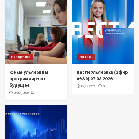
Репортажи
Россия 1
Юные ульяновцы
Вести Ульяновск (эфир
программируют
09.30) 07.08.2026
будущее
07/08/2026
0
07/08/2026
0