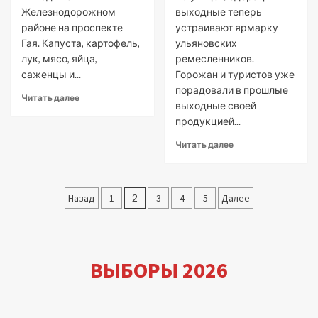
Железнодорожном
выходные теперь
районе на проспекте
устраивают ярмарку
Гая. Капуста, картофель,
ульяновских
лук, мясо, яйца,
ремесленников.
саженцы и...
Горожан и туристов уже
порадовали в прошлые
Читать далее
выходные своей
продукцией...
Читать далее
Пагинация
Назад
1
2
3
4
5
Далее
записей
ВЫБОРЫ 2026