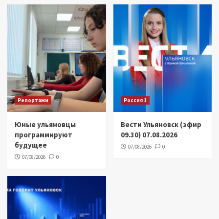
Репортажи
Россия 1
Юные ульяновцы
Вести Ульяновск (эфир
программируют
09.30) 07.08.2026
будущее
07/08/2026
0
07/08/2026
0