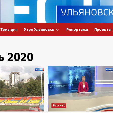
Тема дня
Утро Ульяновск
Репортажи
Проекты
ь 2020
Россия 1