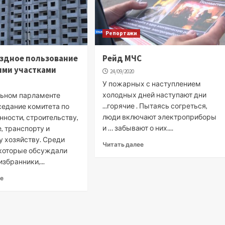
Репортажи
здное пользование
Рейд МЧС
ыми участками
24/09/2020
У пожарных с наступлением
холодных дней наступают дни
льном парламенте
...горячие . Пытаясь согреться,
седание комитета по
люди включают электроприборы
ности, строительству,
и … забывают о них....
, транспорту и
 хозяйству. Среди
Читать далее
 которые обсуждали
збранники,...
ее