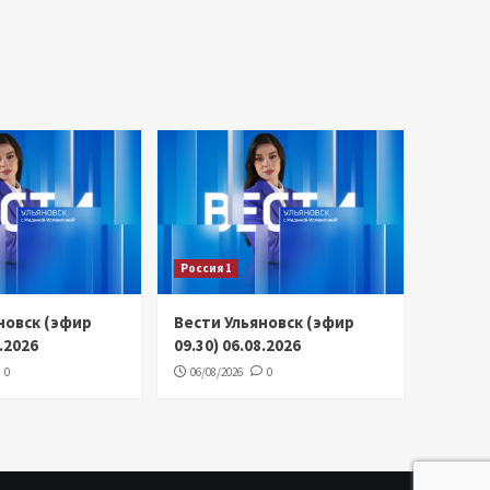
Россия 1
новск (эфир
Вести Ульяновск (эфир
8.2026
09.30) 06.08.2026
0
06/08/2026
0