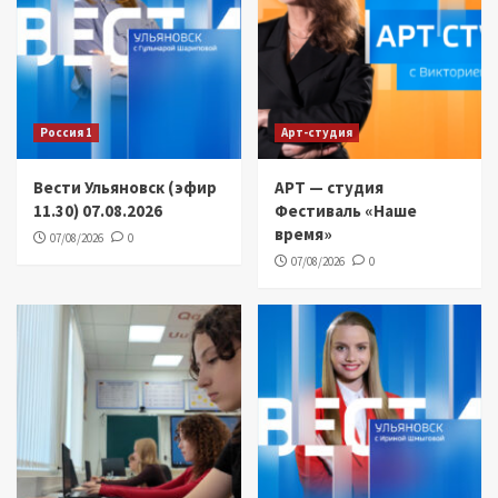
Россия 1
Арт-студия
Вести Ульяновск (эфир
АРТ — студия
11.30) 07.08.2026
Фестиваль «Наше
время»
07/08/2026
0
07/08/2026
0