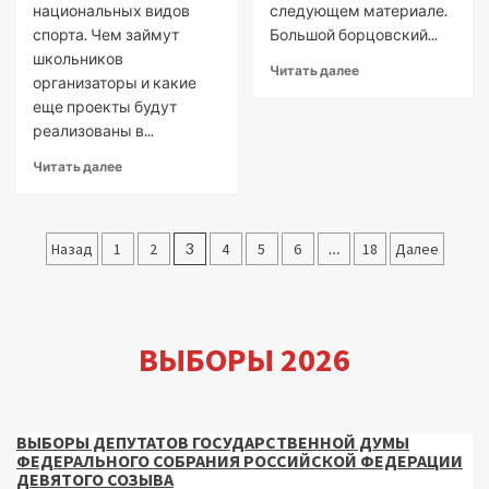
национальных видов
следующем материале.
спорта. Чем займут
Большой борцовский...
школьников
Читать далее
организаторы и какие
еще проекты будут
реализованы в...
Читать далее
Пагинация
Назад
1
2
3
4
5
6
…
18
Далее
записей
ВЫБОРЫ 2026
ВЫБОРЫ ДЕПУТАТОВ ГОСУДАРСТВЕННОЙ ДУМЫ
ФЕДЕРАЛЬНОГО СОБРАНИЯ РОССИЙСКОЙ ФЕДЕРАЦИИ
ДЕВЯТОГО СОЗЫВА