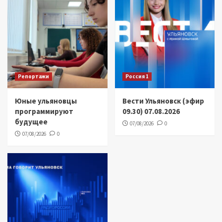
Репортажи
Россия 1
Юные ульяновцы
Вести Ульяновск (эфир
программируют
09.30) 07.08.2026
будущее
07/08/2026
0
07/08/2026
0