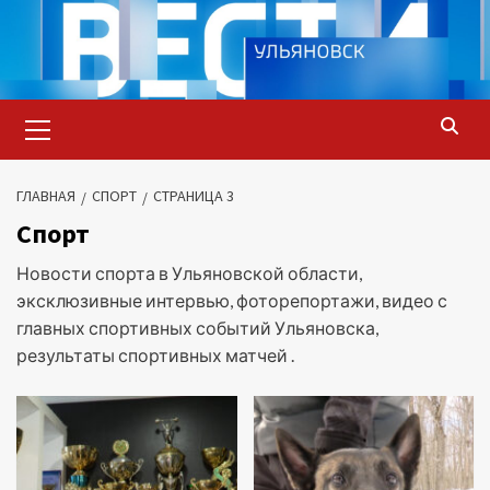
Перейти
к
содержимому
Основное
меню
ГЛАВНАЯ
СПОРТ
СТРАНИЦА 3
Спорт
Новости спорта в Ульяновской области,
эксклюзивные интервью, фоторепортажи, видео с
главных спортивных событий Ульяновска,
результаты спортивных матчей .