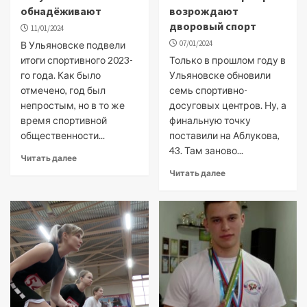
обнадёживают
возрождают
дворовый спорт
11/01/2024
07/01/2024
В Ульяновске подвели
итоги спортивного 2023-
Только в прошлом году в
го года. Как было
Ульяновске обновили
отмечено, год был
семь спортивно-
непростым, но в то же
досуговых центров. Ну, а
время спортивной
финальную точку
общественности...
поставили на Аблукова,
43. Там заново...
Читать далее
Читать далее