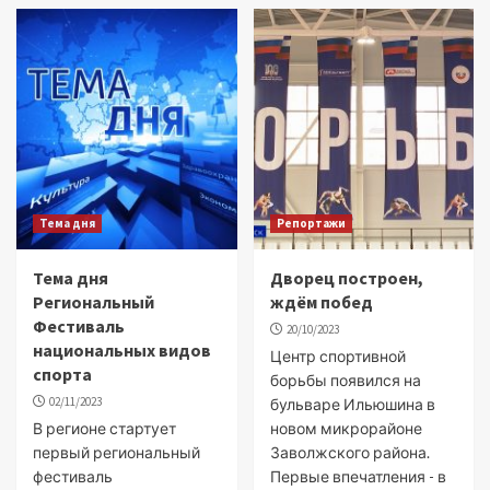
Тема дня
Репортажи
Тема дня
Дворец построен,
Региональный
ждём побед
Фестиваль
20/10/2023
национальных видов
Центр спортивной
спорта
борьбы появился на
02/11/2023
бульваре Ильюшина в
В регионе стартует
новом микрорайоне
первый региональный
Заволжского района.
фестиваль
Первые впечатления - в