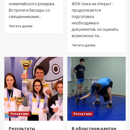
олимпийского резерва.
ФОК пока не открыт -
Встречи и беседы со
продолжается
священниками...
подготовка
необходимых
Читать далее
документов, но оценить
возможности...
Читать далее
Репортажи
Репортажи
Результаты
В областном центре