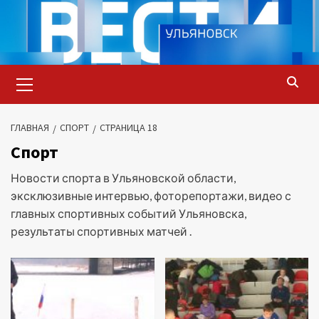
Перейти
к
содержимому
Основное
меню
ГЛАВНАЯ
СПОРТ
СТРАНИЦА 18
Спорт
Новости спорта в Ульяновской области,
эксклюзивные интервью, фоторепортажи, видео с
главных спортивных событий Ульяновска,
результаты спортивных матчей .