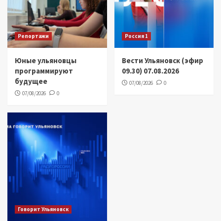
Репортажи
Россия 1
Юные ульяновцы
Вести Ульяновск (эфир
программируют
09.30) 07.08.2026
будущее
07/08/2026
0
07/08/2026
0
Говорит Ульяновск