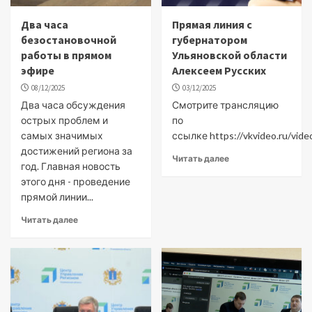
Два часа
Прямая линия с
безостановочной
губернатором
работы в прямом
Ульяновской области
эфире
Алексеем Русских
08/12/2025
03/12/2025
Два часа обсуждения
Смотрите трансляцию
острых проблем и
по
самых значимых
ссылке https://vkvideo.ru/vi
достижений региона за
Читать далее
год. Главная новость
этого дня - проведение
прямой линии...
Читать далее