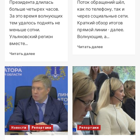
Президента длилась
Поток обращений шёл,
больше четырех часов.
как по телефону, так и
За это время волнующих
через социальные сети.
тем удалось поднять не
Краткий обзор итогов
меньше сотни.
прямой линии - далее.
Ульяновский регион
Волнующие, а...
вместе...
Читать далее
Читать далее
Новости
Репортажи
Репортажи