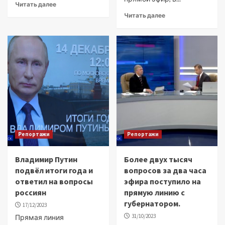
Читать далее
Читать далее
Репортажи
Репортажи
Владимир Путин
Более двух тысяч
подвёл итоги года и
вопросов за два часа
ответил на вопросы
эфира поступило на
россиян
прямую линию с
губернатором.
17/12/2023
31/10/2023
Прямая линия