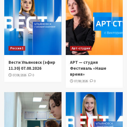
Россия 1
Арт-студия
Вести Ульяновск (эфир
АРТ — студия
11.30) 07.08.2026
Фестиваль «Наше
время»
07/08/2026
0
07/08/2026
0