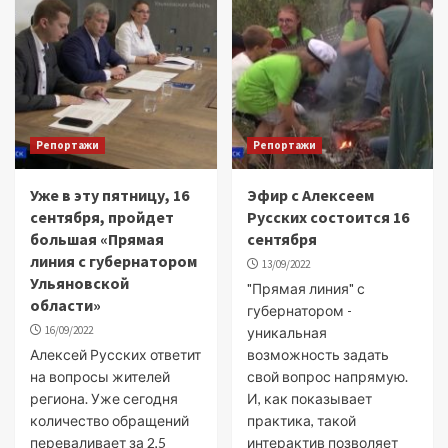
Репортажи
Репортажи
Уже в эту пятницу, 16
Эфир с Алексеем
сентября, пройдет
Русских состоится 16
большая «Прямая
сентября
линия с губернатором
13/09/2022
Ульяновской
"Прямая линия" с
области»
губернатором -
16/09/2022
уникальная
Алексей Русских ответит
возможность задать
на вопросы жителей
свой вопрос напрямую.
региона. Уже сегодня
И, как показывает
количество обращений
практика, такой
переваливает за 2,5
интерактив позволяет