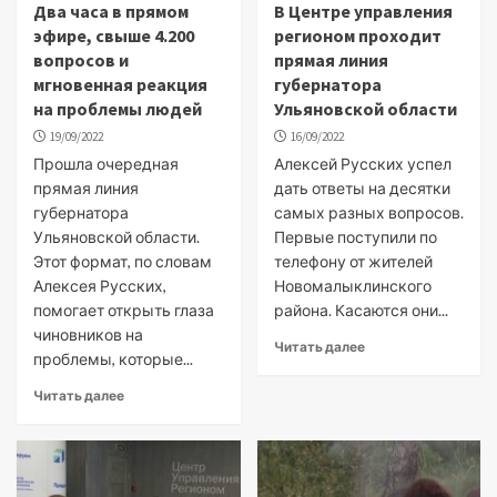
Два часа в прямом
В Центре управления
эфире, свыше 4.200
регионом проходит
вопросов и
прямая линия
мгновенная реакция
губернатора
на проблемы людей
Ульяновской области
19/09/2022
16/09/2022
Прошла очередная
Алексей Русских успел
прямая линия
дать ответы на десятки
губернатора
самых разных вопросов.
Ульяновской области.
Первые поступили по
Этот формат, по словам
телефону от жителей
Алексея Русских,
Новомалыклинского
помогает открыть глаза
района. Касаются они...
чиновников на
Читать далее
проблемы, которые...
Читать далее