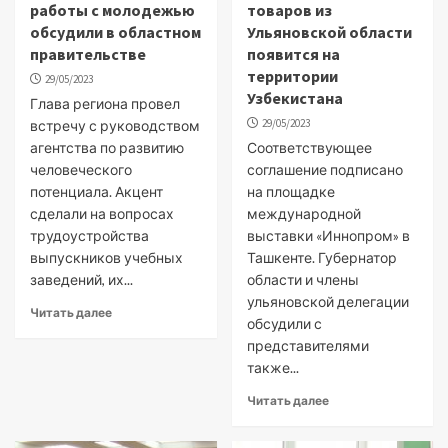
работы с молодежью
товаров из
обсудили в областном
Ульяновской области
правительстве
появится на
территории
29/05/2023
Узбекистана
Глава региона провел
29/05/2023
встречу с руководством
агентства по развитию
Соответствующее
человеческого
соглашение подписано
потенциала. Акцент
на площадке
сделали на вопросах
международной
трудоустройства
выставки «Иннопром» в
выпускников учебных
Ташкенте. Губернатор
заведений, их...
области и члены
ульяновской делегации
Читать далее
обсудили с
представителями
также...
Читать далее