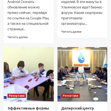
Android Скачать
изделий. В эти минуты в
обновление можно
Ульяновске идет бизнес-
прямо сейчас, перейдя
форум. Какие сюрпризы
по ссылке на Google Play,
приготовили
а также на специальной
организаторы...
странице...
Читать далее
Читать далее
Репортажи
Репортажи
Эффективные формы
Дилерский центр