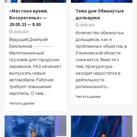
«Местное время.
Тема дня Обманутые
Воскресенье» —
дольщики
28.05.23 — 8.00
29/05/2023
29/05/2023
Количество обманутых
Ведущий Дмитрий
дольщиков, как и
Емельянов ------------
проблемных объектов, в
Малотоннажный
Ульяновской области
грузовик для городских
снижается. Вместе с
перевозок. УАЗ начинает
тем, прокуратура
выпускать новые
находит недостатки в
автомобили. Рабочие
деятельности
требуют повышения
регионального...
зарплаты. О чем...
Читать далее
Читать далее