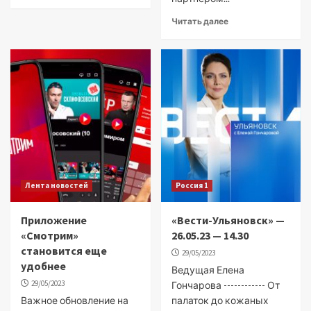
Читать далее
Лента новостей
Россия 1
Приложение
«Вести-Ульяновск» —
«Смотрим»
26.05.23 — 14.30
становится еще
29/05/2023
удобнее
Ведущая Елена
29/05/2023
Гончарова ------------ От
Важное обновление на
палаток до кожаных