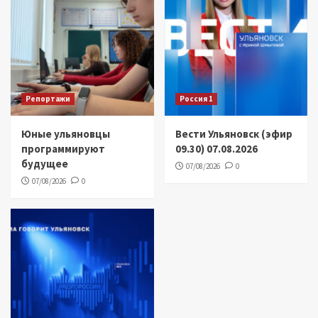
Репортажи
Россия 1
Юные ульяновцы
Вести Ульяновск (эфир
программируют
09.30) 07.08.2026
будущее
07/08/2026
0
07/08/2026
0