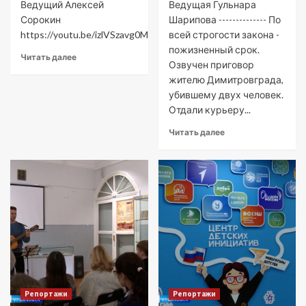
Ведущий Алексей
Ведущая Гульнара
Сорокин
Шарипова -------------- По
https://youtu.be/izlVSzavg0M
всей строгости закона -
пожизненный срок.
Читать далее
Озвучен приговор
жителю Димитровграда,
убившему двух человек.
Отдали курьеру...
Читать далее
Репортажи
Репортажи