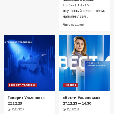
Цыбина. Вечер,
окутанный изяществом,
наполнил зал...
Читать далее
Говорит Ульяновск
Россия 1
Говорит Ульяновск
«Вести-Ульяновск» —
22.12.23
27.12.23 — 14.30
30/12/2023
30/12/2023