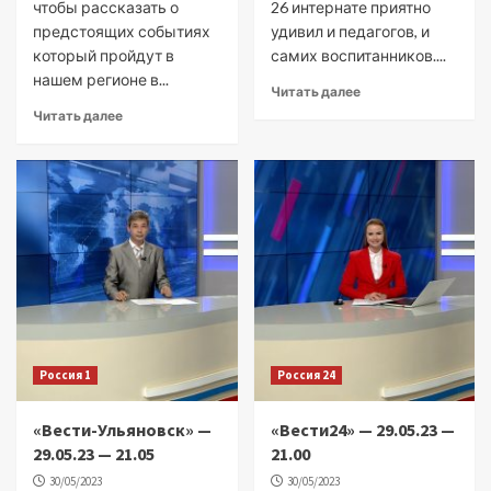
чтобы рассказать о
26 интернате приятно
предстоящих событиях
удивил и педагогов, и
который пройдут в
самих воспитанников....
нашем регионе в...
Читать далее
Читать далее
Россия 1
Россия 24
«Вести-Ульяновск» —
«Вести24» — 29.05.23 —
29.05.23 — 21.05
21.00
30/05/2023
30/05/2023