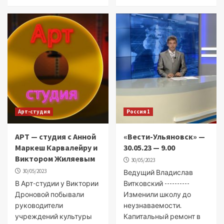
Арт-студия
Россия 1
АРТ — студия с Анной
«Вести-Ульяновск» —
Маркеш Карвалейру и
30.05.23 — 9.00
Виктором Жиляевым
30/05/2023
30/05/2023
Ведущий Владислав
В Арт-студии у Виктории
Витковский ----------
Дроновой побывали
Изменили школу до
руководители
неузнаваемости.
учреждений культуры
Капитальный ремонт в