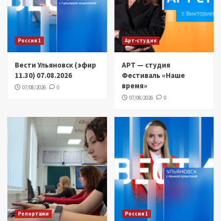
Россия 1
Арт-студия
Вести Ульяновск (эфир
АРТ — студия
11.30) 07.08.2026
Фестиваль «Наше
время»
07/08/2026
0
07/08/2026
0
Репортажи
Россия 1