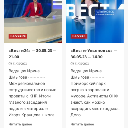
Россия 24
Россия 1
«Вести24» — 30.05.23 —
«Вести-Ульяновск» —
21.00
30.05.23 — 14.30
31/05/2023
31/05/2023
Ведущая Ирина
Ведущая Ирина
Шмыгова ------------
Шмыгова ----------
Межрегиональное
Приморский парк
сотрудничество и новые
погряз в зарослях и
проекты с КНР. Итоги
мусоре. Активисты ОНФ
главного заседания
знают, как можно
недели в материале
возродить место отдыха.
Игоря Кранцева. школа...
Дело...
Читать далее
Читать далее