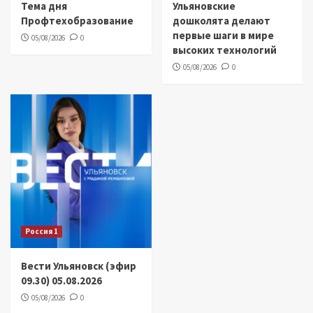
Тема дня
Ульяновские
Профтехобразование
дошколята делают
первые шаги в мире
05/08/2026
0
высоких технологий
05/08/2026
0
Россия 1
Вести Ульяновск (эфир
09.30) 05.08.2026
05/08/2026
0