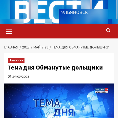
Перейти
к
содержимому
Основное
меню
ГЛАВНАЯ
2023
МАЙ
29
ТЕМА ДНЯ ОБМАНУТЫЕ ДОЛЬЩИКИ
Тема дня
Тема дня Обманутые дольщики
29/05/2023