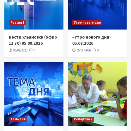
Россия 1
Утро нового дня
Вести Ульяновск (эфир
«Утро нового дня»
11.30) 05.08.2026
05.08.2026
05/08/2026
0
05/08/2026
0
Тема дня
Репортажи