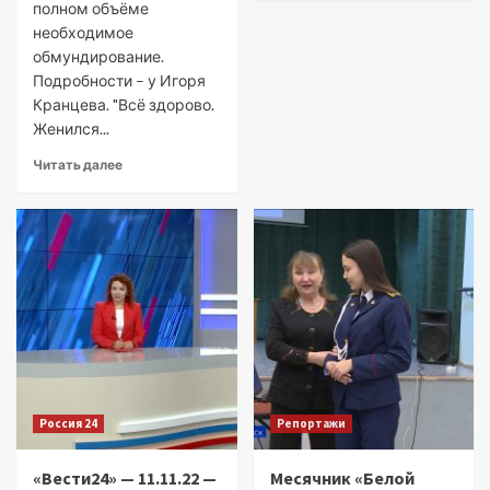
полном объёме
необходимое
обмундирование.
Подробности – у Игоря
Кранцева. "Всё здорово.
Женился...
Читать далее
Россия 24
Репортажи
«Вести24» — 11.11.22 —
Месячник «Белой