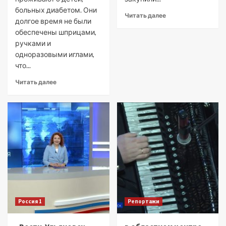
больных диабетом. Они
Читать далее
долгое время не были
обеспечены шприцами,
ручками и
одноразовыми иглами,
что...
Читать далее
Россия 1
Репортажи