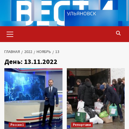
Перейти
к
содержимому
Основное
меню
ГЛАВНАЯ
2022
НОЯБРЬ
13
День:
13.11.2022
Россия 1
Репортажи