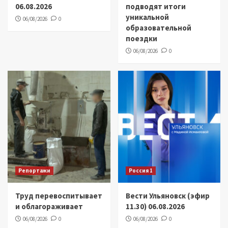
06.08.2026
подводят итоги
уникальной
06/08/2026
0
образовательной
поездки
06/08/2026
0
Репортажи
Россия 1
Труд перевоспитывает
Вести Ульяновск (эфир
и облагораживает
11.30) 06.08.2026
06/08/2026
0
06/08/2026
0