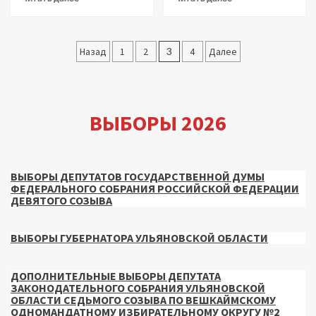
Пагинация
Назад
1
2
3
4
Далее
записей
ВЫБОРЫ 2026
ВЫБОРЫ ДЕПУТАТОВ ГОСУДАРСТВЕННОЙ ДУМЫ
ФЕДЕРАЛЬНОГО СОБРАНИЯ РОССИЙСКОЙ ФЕДЕРАЦИИ
ДЕВЯТОГО СОЗЫВА
ВЫБОРЫ ГУБЕРНАТОРА УЛЬЯНОВСКОЙ ОБЛАСТИ
ДОПОЛНИТЕЛЬНЫЕ ВЫБОРЫ ДЕПУТАТА
ЗАКОНОДАТЕЛЬНОГО СОБРАНИЯ УЛЬЯНОВСКОЙ
ОБЛАСТИ СЕДЬМОГО СОЗЫВА ПО ВЕШКАЙМСКОМУ
ОДНОМАНДАТНОМУ ИЗБИРАТЕЛЬНОМУ ОКРУГУ №2