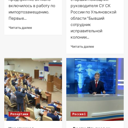
включилось в работу по
руководителя СУ СК
импортозамещению.
России по Ульяновской
Первые...
области "Бывший
сотрудник
Читать далее
исправительной
колонии...
Читать далее
Репортажи
Россия 1