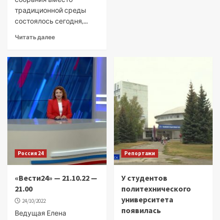
традиционной среды
состоялось сегодня,...
Читать далее
Россия 24
Репортажи
«Вести24» — 21.10.22 —
У студентов
21.00
политехнического
университета
24/10/2022
появилась
Ведущая Елена