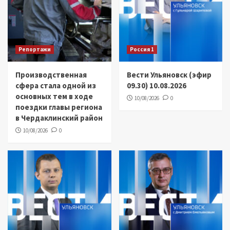
Репортажи
Россия 1
Производственная
Вести Ульяновск (эфир
сфера стала одной из
09.30) 10.08.2026
основных тем в ходе
10/08/2026
0
поездки главы региона
в Чердаклинский район
10/08/2026
0