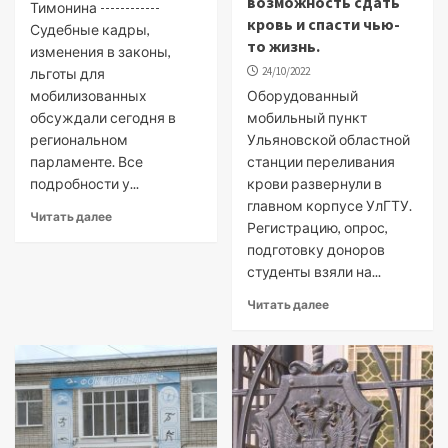
возможность сдать
Тимонина ------------
кровь и спасти чью-
Судебные кадры,
то жизнь.
изменения в законы,
24/10/2022
льготы для
мобилизованных
Оборудованный
обсуждали сегодня в
мобильный пункт
региональном
Ульяновской областной
парламенте. Все
станции переливания
подробности у...
крови развернули в
главном корпусе УлГТУ.
Читать далее
Регистрацию, опрос,
подготовку доноров
студенты взяли на...
Читать далее