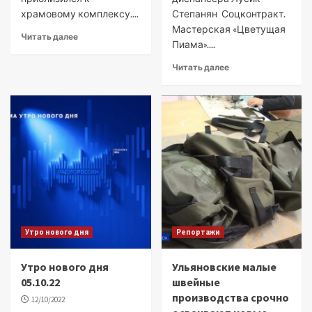
храмовому комплексу....
Степанян Соцконтракт.
Мастерская «Цветущая
Читать далее
Пиама»....
Читать далее
Утро нового дня
Репортажи
Утро нового дня
Ульяновские малые
05.10.22
швейные
производства срочно
12/10/2022