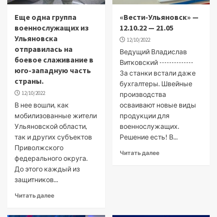
Еще одна группа
«Вести-Ульяновск» —
военнослужащих из
12.10.22 — 21.05
Ульяновска
12/10/2022
отправилась на
Ведущий Владислав
боевое слаживание в
Витковский --------------
юго-западную часть
За станки встали даже
страны.
бухгалтеры. Швейные
12/10/2022
производства
В нее вошли, как
осваивают новые виды
мобилизованные жители
продукции для
Ульяновской области,
военнослужащих.
так и других субъектов
Решение есть! В...
Приволжского
Читать далее
федерального округа.
До этого каждый из
защитников...
Читать далее