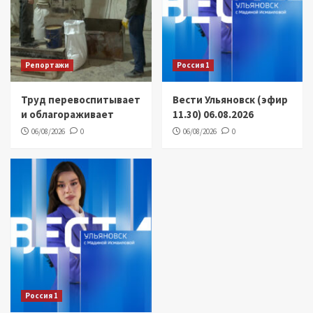
Репортажи
Россия 1
Труд перевоспитывает
Вести Ульяновск (эфир
и облагораживает
11.30) 06.08.2026
06/08/2026
0
06/08/2026
0
Россия 1