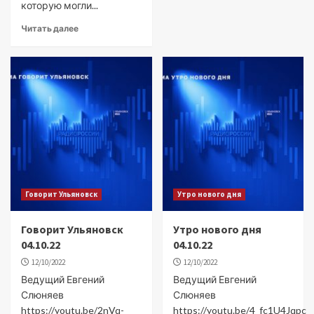
которую могли...
Читать далее
Говорит Ульяновск
Утро нового дня
Говорит Ульяновск
Утро нового дня
04.10.22
04.10.22
12/10/2022
12/10/2022
Ведущий Евгений
Ведущий Евгений
Слюняев
Слюняев
https://youtu.be/2nVq-
https://youtu.be/4_fc1U4Jqpc