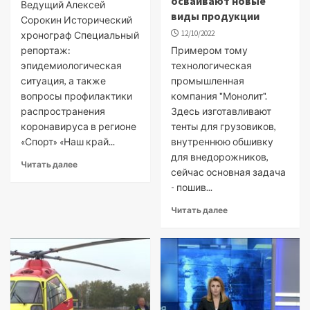
осваивают новые
Ведущий Алексей
виды продукции
Сорокин Исторический
12/10/2022
хронограф Специальный
репортаж:
Примером тому
эпидемиологическая
технологическая
ситуация, а также
промышленная
вопросы профилактики
компания "Монолит".
распространения
Здесь изготавливают
коронавируса в регионе
тенты для грузовиков,
«Спорт» «Наш край...
внутреннюю обшивку
для внедорожников,
Читать далее
сейчас основная задача
- пошив...
Читать далее