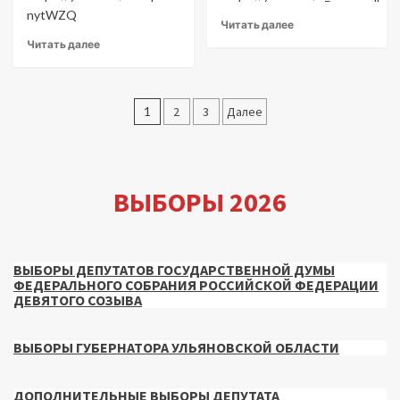
nytWZQ
Читать далее
Читать далее
Пагинация
1
2
3
Далее
записей
ВЫБОРЫ 2026
ВЫБОРЫ ДЕПУТАТОВ ГОСУДАРСТВЕННОЙ ДУМЫ
ФЕДЕРАЛЬНОГО СОБРАНИЯ РОССИЙСКОЙ ФЕДЕРАЦИИ
ДЕВЯТОГО СОЗЫВА
ВЫБОРЫ ГУБЕРНАТОРА УЛЬЯНОВСКОЙ ОБЛАСТИ
ДОПОЛНИТЕЛЬНЫЕ ВЫБОРЫ ДЕПУТАТА