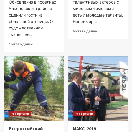
Обновления в поселках
талантливых актеров с
Ульяновского района
мировыми именами,
оценили гости из
есть и молодые таланты.
областной столицы. О
Например,...
художественном
Читать далее
ткачестве...
Читать далее
Репортажи
Репортажи
Всероссийский
МАКС-2019