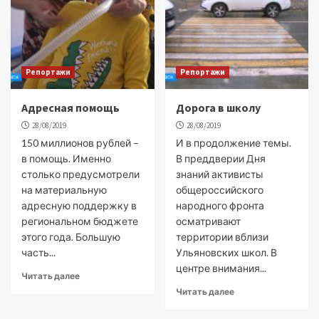
Репортажи
Репортажи
Адресная помощь
Дорога в школу
28/08/2019
28/08/2019
150 миллионов рублей –
И в продолжение темы.
в помощь. Именно
В преддверии Дня
столько предусмотрели
знаний активисты
на материальную
общероссийского
адресную поддержку в
народного фронта
региональном бюджете
осматривают
этого года. Большую
территории вблизи
часть...
Ульяновских школ. В
центре внимания...
Читать далее
Читать далее