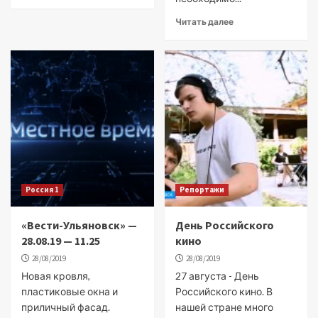
Читать далее
Россия 1
Репортажи
«Вести-Ульяновск» —
День Российского
28.08.19 — 11.25
кино
28/08/2019
28/08/2019
Новая кровля,
27 августа - День
пластиковые окна и
Российского кино. В
приличный фасад.
нашей стране много