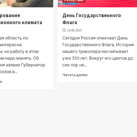
рование
День Государственного
ионного климата
Флага
23/08/2019
я область по-
Сегодня Россия отмечает День
интересна
Государственного Флага. История
, но работу в этом
нашего триколора насчитывает
ии надо менять. Об
уже 350 лет. Вокруг его цветов до
ня заявил Губернатор
сих пор не...
озов в...
Читать далее
ее