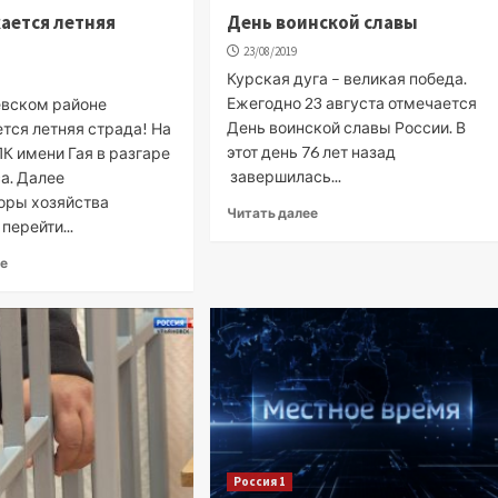
ается летняя
День воинской славы
23/08/2019
Курская дуга – великая победа.
Ежегодно 23 августа отмечается
евском районе
День воинской славы России. В
тся летняя страда! На
этот день 76 лет назад
К имени Гая в разгаре
завершилась...
а. Далее
оры хозяйства
Читать далее
перейти...
ее
Россия 1