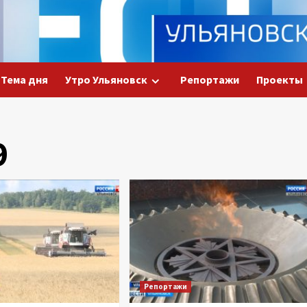
Тема дня
Утро Ульяновск
Репортажи
Проекты
9
Репортажи