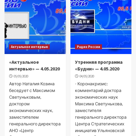
Актуальное интервью
Радио России
«Актуальное
Утренняя программа
интервью» — 4.05.2020
«Будни» — 4.05.2020
05/05/2020
04/05/2020
Автор Наталия Козина
- Коронакризис:
беседует с Максимом
комментарий доктора
Светуньковым,
экономических наук
доктором
Максима Светунькова,
экономических наук,
заместителя
заместителем
генерального директора
генерального директора
Центра Стратегических
АНО «Центр
инициатив Ульяновской