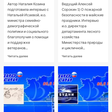
Автор Наталия Козина
Ведущий Алексей
подготовила интервью с
Сорокин 1) О пожарной
Натальей Исаевой, и.о.
безопасности в майские
министра семейно-
праздники. Интервью
демографической
и.о. директора
политики и социального
департамента лесного
благополучия о помощи
хозяйства
и поддержке
Министерства природы
ветеранов...
и цикличной...
Читать далее
Читать далее