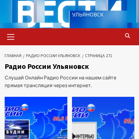
Перейти
к
содержимому
Основное
меню
ГЛАВНАЯ
РАДИО РОССИИ УЛЬЯНОВСК
СТРАНИЦА 271
Радио России Ульяновск
Слушай Онлайн Радио России на нашем сайте
прямая трансляция через интернет.