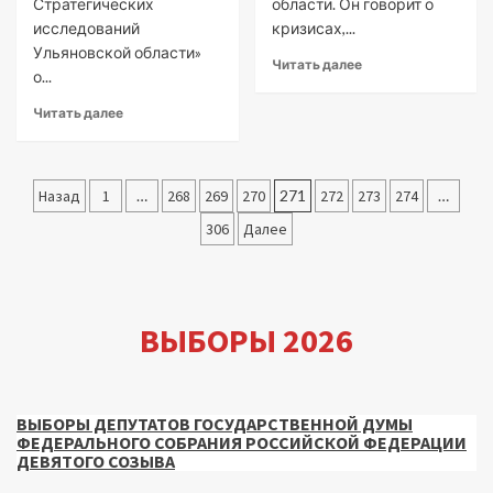
Стратегических
области. Он говорит о
исследований
кризисах,...
Ульяновской области»
Читать далее
о...
Читать далее
Пагинация
Назад
1
…
268
269
270
271
272
273
274
…
записей
306
Далее
ВЫБОРЫ 2026
ВЫБОРЫ ДЕПУТАТОВ ГОСУДАРСТВЕННОЙ ДУМЫ
ФЕДЕРАЛЬНОГО СОБРАНИЯ РОССИЙСКОЙ ФЕДЕРАЦИИ
ДЕВЯТОГО СОЗЫВА