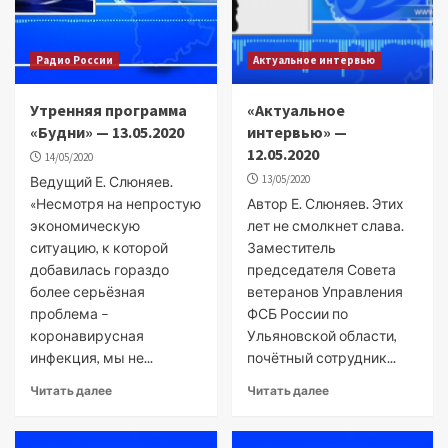
Радио России
Актуальное интервью
Утренняя программа
«Актуальное
«Будни» — 13.05.2020
интервью» —
12.05.2020
14/05/2020
13/05/2020
Ведущий Е. Слюняев.
«Несмотря на непростую
Автор Е. Слюняев. Этих
экономическую
лет не смолкнет слава.
ситуацию, к которой
Заместитель
добавилась гораздо
председателя Совета
более серьёзная
ветеранов Управления
проблема –
ФСБ России по
коронавирусная
Ульяновской области,
инфекция, мы не...
почётный сотрудник...
Читать далее
Читать далее