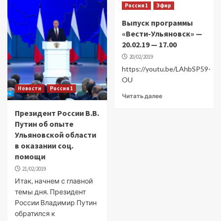
Россия 1
Эфир
Выпуск программы
«Вести-Ульяновск» —
20.02.19 — 17.00
20/02/2019
https://youtu.be/LAhbSP59-
OU
Новости
Россия 1
Читать далее
Президент России В.В.
Путин об опыте
Ульяновской области
в оказании соц.
помощи
21/02/2019
Итак, начнем с главной
темы дня. Президент
России Владимир Путин
обратился к