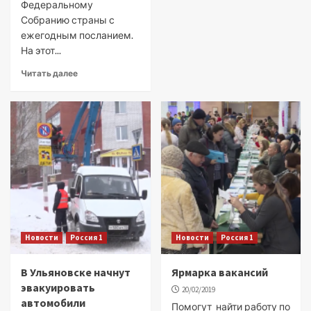
Федеральному
Собранию страны с
ежегодным посланием.
На этот...
Читать далее
Новости
Россия 1
Новости
Россия 1
В Ульяновске начнут
Ярмарка вакансий
эвакуировать
20/02/2019
автомобили
Помогут найти работу по