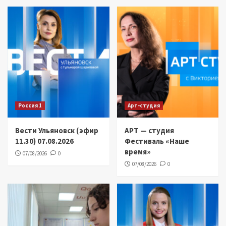
Россия 1
Арт-студия
Вести Ульяновск (эфир
АРТ — студия
11.30) 07.08.2026
Фестиваль «Наше
время»
07/08/2026
0
07/08/2026
0