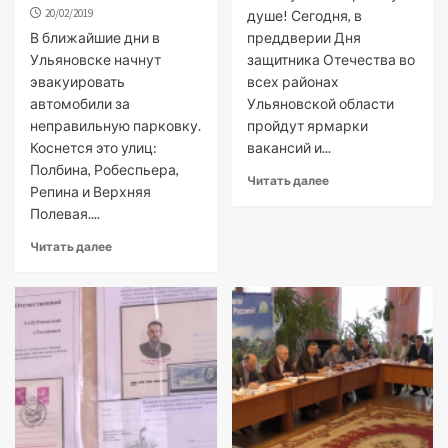
20/02/2019
душе! Сегодня, в
В ближайшие дни в
преддверии Дня
Ульяновске начнут
защитника Отечества во
эвакуировать
всех районах
автомобили за
Ульяновской области
неправильную парковку.
пройдут ярмарки
Коснется это улиц:
вакансий и...
Полбина, Робеспьера,
Читать далее
Репина и Верхняя
Полевая....
Читать далее