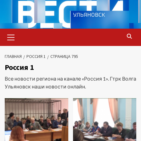
Перейти
к
содержимому
Основное
меню
ГЛАВНАЯ
РОССИЯ 1
СТРАНИЦА 795
Россия 1
Все новости региона на канале «Россия 1». Гтрк Волга
Ульяновск наши новости онлайн.