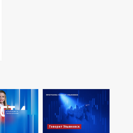
Говорит Ульяновск