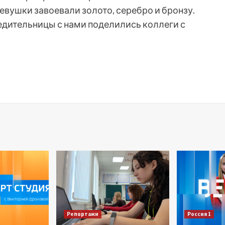
евушки завоевали золото, серебро и бронзу.
дительницы с нами поделились коллеги с
Репортажи
Россия 1