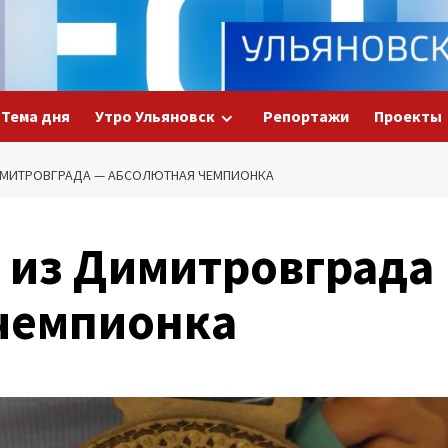
Тема дня
Утро Ульяновск
Репортажи
Проекты
МИТРОВГРАДА — АБСОЛЮТНАЯ ЧЕМПИОНКА
из Димитровграда
чемпионка