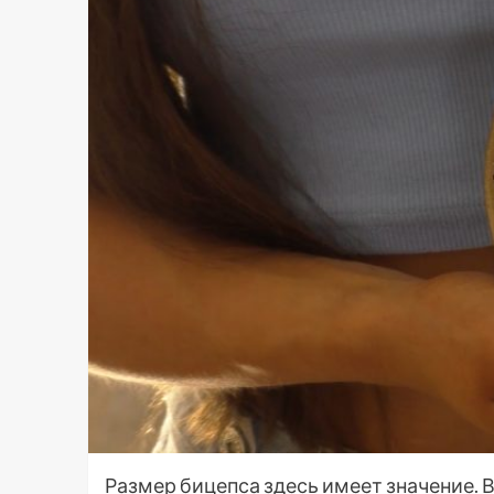
Размер бицепса здесь имеет значение.