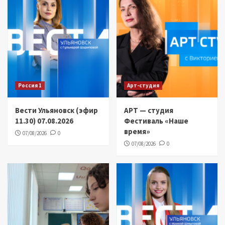
Россия 1
Арт-студия
Вести Ульяновск (эфир
АРТ — студия
11.30) 07.08.2026
Фестиваль «Наше
время»
07/08/2026
0
07/08/2026
0