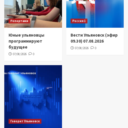
Репортажи
Россия 1
Юные ульяновцы
Вести Ульяновск (эфир
программируют
09.30) 07.08.2026
будущее
07/08/2026
0
07/08/2026
0
Говорит Ульяновск