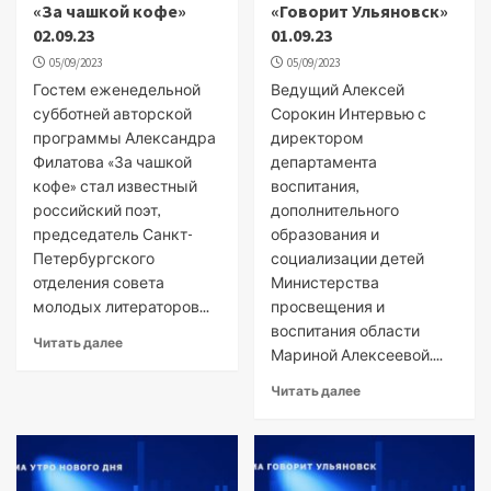
«За чашкой кофе»
«Говорит Ульяновск»
02.09.23
01.09.23
05/09/2023
05/09/2023
Гостем еженедельной
Ведущий Алексей
субботней авторской
Сорокин Интервью с
программы Александра
директором
Филатова «За чашкой
департамента
кофе» стал известный
воспитания,
российский поэт,
дополнительного
председатель Санкт-
образования и
Петербургского
социализации детей
отделения совета
Министерства
молодых литераторов...
просвещения и
воспитания области
Читать далее
Мариной Алексеевой....
Читать далее