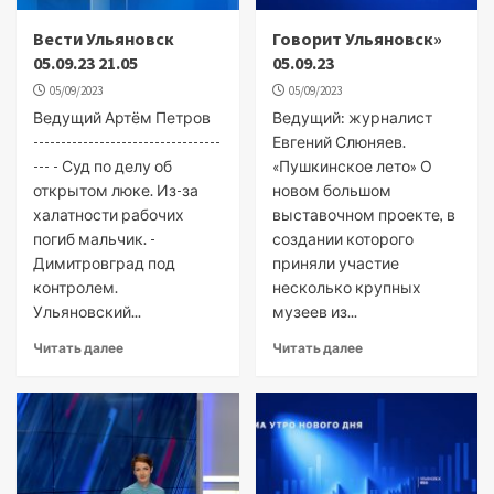
Вести Ульяновск
Говорит Ульяновск»
05.09.23 21.05
05.09.23
05/09/2023
05/09/2023
Ведущий Артём Петров
Ведущий: журналист
----------------------------------
Евгений Слюняев.
--- - Суд по делу об
«Пушкинское лето» О
открытом люке. Из-за
новом большом
халатности рабочих
выставочном проекте, в
погиб мальчик. -
создании которого
Димитровград под
приняли участие
контролем.
несколько крупных
Ульяновский...
музеев из...
Читать далее
Читать далее