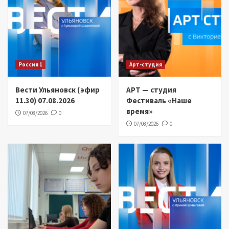
Россия 1
Арт-студия
Вести Ульяновск (эфир
АРТ — студия
11.30) 07.08.2026
Фестиваль «Наше
время»
07/08/2026
0
07/08/2026
0