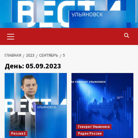
Перейти
к
содержимому
Основное
меню
ГЛАВНАЯ
2023
СЕНТЯБРЬ
5
День:
05.09.2023
Говорит Ульяновск
Россия 1
Радио России