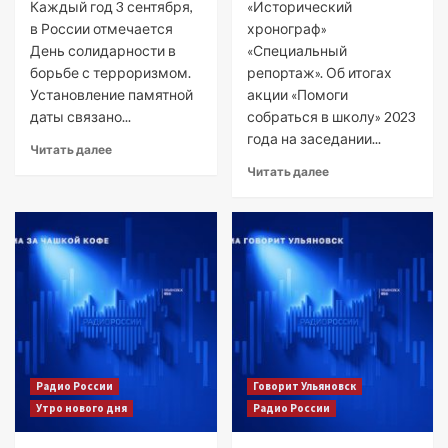
Каждый год 3 сентября,
«Исторический
в России отмечается
хронограф»
День солидарности в
«Специальный
борьбе с терроризмом.
репортаж». Об итогах
Установление памятной
акции «Помоги
даты связано...
собраться в школу» 2023
года на заседании...
Читать далее
Читать далее
Радио России
Говорит Ульяновск
Утро нового дня
Радио России