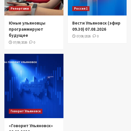
Репортажи
Россия 1
Юные ульяновцы
Вести Ульяновск (эфир
программируют
09.30) 07.08.2026
будущее
07/08/2026
0
07/08/2026
0
Говорит Ульяновск
«Говорит Ульяновск»