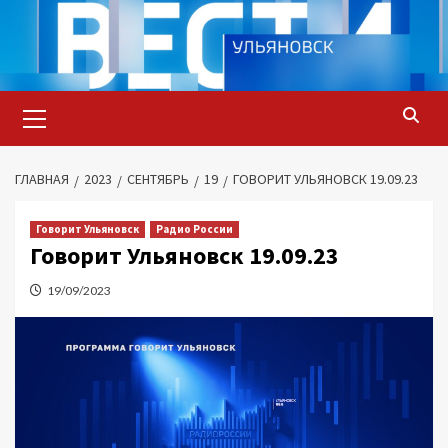
Перейти
к
содержимому
Основное
меню
ГЛАВНАЯ
2023
СЕНТЯБРЬ
19
ГОВОРИТ УЛЬЯНОВСК 19.09.23
Говорит Ульяновск
Радио России
Говорит Ульяновск 19.09.23
19/09/2023