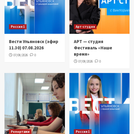
Россия 1
Арт-студия
Вести Ульяновск (эфир
АРТ — студия
11.30) 07.08.2026
Фестиваль «Наше
время»
07/08/2026
0
07/08/2026
0
Репортажи
Россия 1