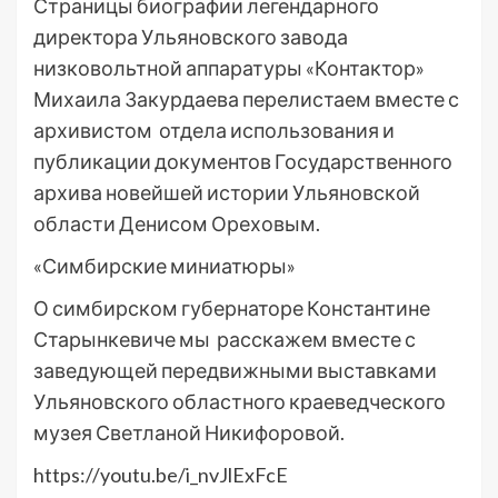
Страницы биографии легендарного
директора Ульяновского завода
низковольтной аппаратуры «Контактор»
Михаила Закурдаева перелистаем вместе с
архивистом отдела использования и
публикации документов Государственного
архива новейшей истории Ульяновской
области Денисом Ореховым.
«Симбирские миниатюры»
О симбирском губернаторе Константине
Старынкевиче мы расскажем вместе с
заведующей передвижными выставками
Ульяновского областного краеведческого
музея Светланой Никифоровой.
https://youtu.be/i_nvJlExFcE