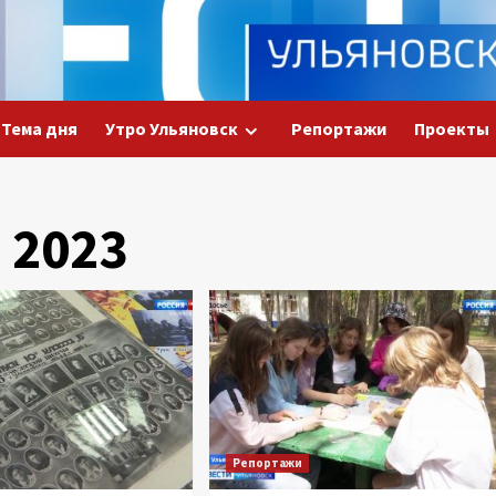
Тема дня
Утро Ульяновск
Репортажи
Проекты
 2023
Репортажи