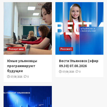
Репортажи
Россия 1
Юные ульяновцы
Вести Ульяновск (эфир
программируют
09.30) 07.08.2026
будущее
07/08/2026
0
07/08/2026
0