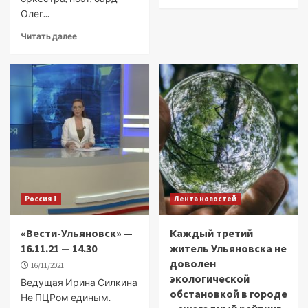
Олег...
Читать далее
Россия 1
Лента новостей
«Вести-Ульяновск» —
Каждый третий
16.11.21 — 14.30
житель Ульяновска не
доволен
16/11/2021
экологической
Ведущая Ирина Силкина
обстановкой в городе
Не ПЦРом единым.