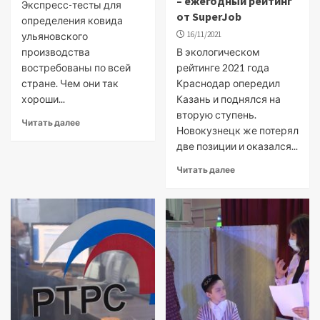
– ежегодный рейтинг
Экспресс-тесты для
от SuperJob
определения ковида
16/11/2021
ульяновского
производства
В экологическом
востребованы по всей
рейтинге 2021 года
стране. Чем они так
Краснодар опередил
хороши...
Казань и поднялся на
вторую ступень.
Читать далее
Новокузнецк же потерял
две позиции и оказался...
Читать далее