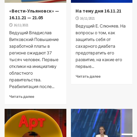
«Вести-Ульяновск» —
На тему дня 16.11.21
16.11.21 — 21.05
16/11/2021
16/11/2021
Ведущий Е. Слюняев. На
Ведущий Владислав
вопросы о том, как
Витковский Повышение
защитить себя от
заработной платы в
сахарного диабета
регионе ожидают 37
предотвратить его
тысяч человек. Первые
развитие, на какие его
отклики на инициативу
первые...
областного
Читать далее
правительства.
Реабилитация после...
Читать далее