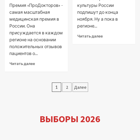
Премия «ПроДокторов» -
культуры России
самая масштабная
подпишут до конца
медицинская премия в
ноября. Ну а пока в
России. Она
регионе...
присуждается в каждом
Читать далее
регионе на основании
положительных отзывов
пациентов о...
Читать далее
Пагинация
1
2
Далее
записей
ВЫБОРЫ 2026