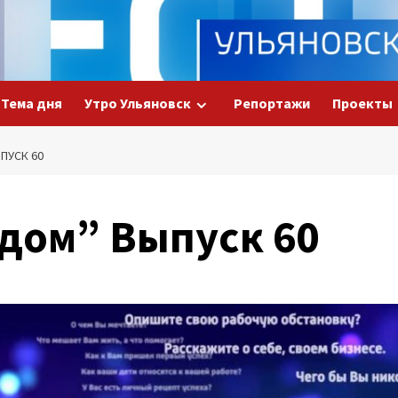
Тема дня
Утро Ульяновск
Репортажи
Проекты
ПУСК 60
едом” Выпуск 60