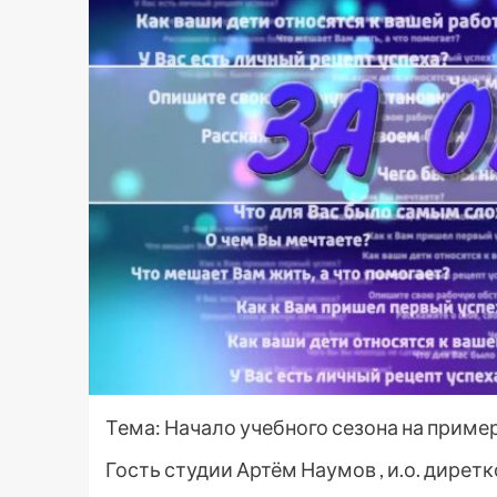
Тема: Начало учебного сезона на приме
Гость студии Артём Наумов , и.о. дире