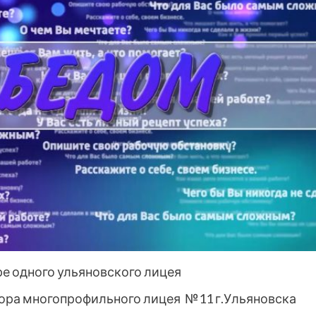
ре одного ульяновского лицея
ткора многопрофильного лицея №11 г.Ульяновска