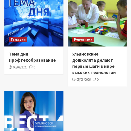
Тема дня
Репортажи
Тема дня
Ульяновские
Профтехобразование
дошколята делают
первые шаги в мире
05/08/2026
0
высоких технологий
05/08/2026
0