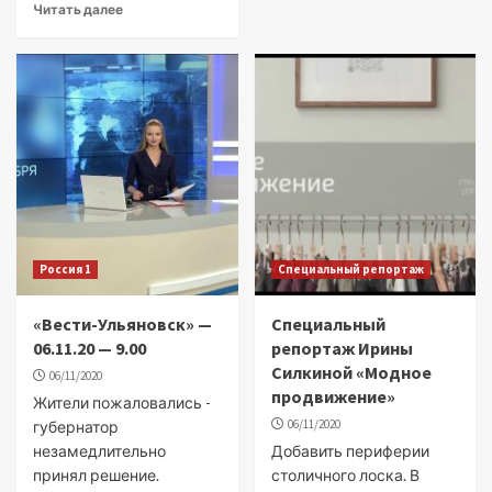
Читать далее
Россия 1
Специальный репортаж
«Вести-Ульяновск» —
Специальный
06.11.20 — 9.00
репортаж Ирины
Силкиной «Модное
06/11/2020
продвижение»
Жители пожаловались -
06/11/2020
губернатор
незамедлительно
Добавить периферии
принял решение.
столичного лоска. В