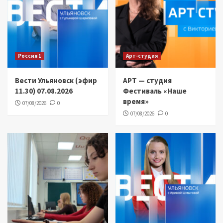
Россия 1
Арт-студия
Вести Ульяновск (эфир
АРТ — студия
11.30) 07.08.2026
Фестиваль «Наше
время»
07/08/2026
0
07/08/2026
0