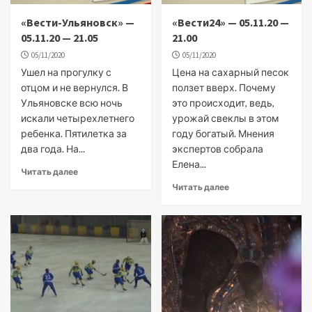
«Вести-Ульяновск» —
«Вести24» — 05.11.20 —
05.11.20 — 21.05
21.00
05/11/2020
05/11/2020
Ушел на прогулку с
Цена на сахарный песок
отцом и не вернулся. В
ползет вверх. Почему
Ульяновске всю ночь
это происходит, ведь,
искали четырехлетнего
урожай свеклы в этом
ребенка. Пятилетка за
году богатый. Мнения
два года. На...
экспертов собрала
Елена...
Читать далее
Читать далее