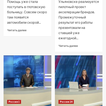
Помощь уже стала
Ульяновске реализуется
поступать в глотовскую
пилотный проект
больницу. Совсем скоро
акселерации брендов.
там появится
Промежуточный
автомобили скорой...
результат его работы
презентовали на
Читать далее
ставшей уже
ежегодной...
Читать далее
Россия 1
Россия 24