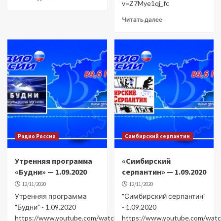
v=Z7Mye1qj_fc
Читать далее
Радио России
Симбирский серпантин
Утренняя программа
«Симбирский
«Будни» — 1.09.2020
серпантин» — 1.09.2020
12/11/2020
12/11/2020
Утренняя программа
"Симбирский серпантин"
"Будни" - 1.09.2020
- 1.09.2020
https://www.youtube.com/watch?
https://www.youtube.com/watc