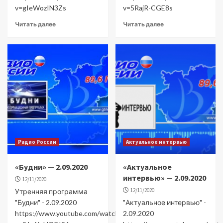
v=gIeWozIN3Zs
v=5RajR-CGE8s
Читать далее
Читать далее
Радио России
Актуальное интервью
«Будни» — 2.09.2020
«Актуальное
интервью» — 2.09.2020
12/11/2020
12/11/2020
Утренняя программа
"Будни" - 2.09.2020
"Актуальное интервью" -
https://www.youtube.com/watch?
2.09.2020