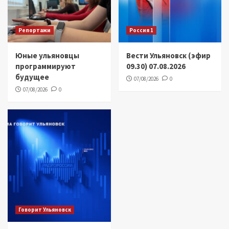
Репортажи
Россия 1
Юные ульяновцы
Вести Ульяновск (эфир
программируют
09.30) 07.08.2026
будущее
07/08/2026
0
07/08/2026
0
Говорит Ульяновск