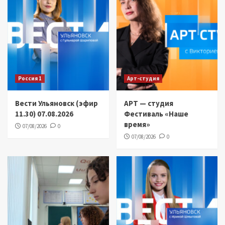
Россия 1
Арт-студия
Вести Ульяновск (эфир
АРТ — студия
11.30) 07.08.2026
Фестиваль «Наше
время»
07/08/2026
0
07/08/2026
0