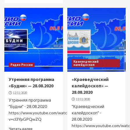
Краеведческий
Радио России
калейдоскоп
Утренняя программа
«Краеведческий
«Будни» — 28.08.2020
калейдоскоп» —
28.08.2020
12/11/2020
12/11/2020
Утренняя программа
"Будни" - 28.08.2020
"Краеведческий
https://www.youtube.com/watch?
калейдоскоп" -
v=cl3YpGPQwZQ
28.08.2020
https://www.youtube.com/watc
Читать далее