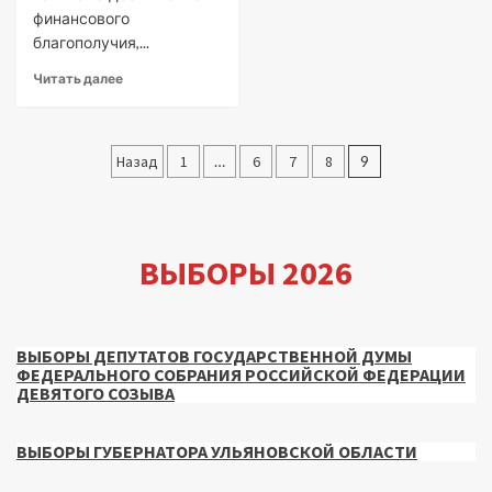
финансового
благополучия,...
Читать далее
Пагинация
Назад
1
…
6
7
8
9
записей
ВЫБОРЫ 2026
ВЫБОРЫ ДЕПУТАТОВ ГОСУДАРСТВЕННОЙ ДУМЫ
ФЕДЕРАЛЬНОГО СОБРАНИЯ РОССИЙСКОЙ ФЕДЕРАЦИИ
ДЕВЯТОГО СОЗЫВА
ВЫБОРЫ ГУБЕРНАТОРА УЛЬЯНОВСКОЙ ОБЛАСТИ