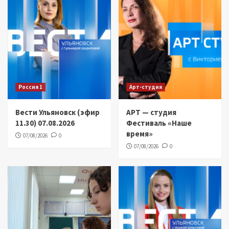
Россия 1
Арт-студия
Вести Ульяновск (эфир
АРТ — студия
11.30) 07.08.2026
Фестиваль «Наше
время»
07/08/2026
0
07/08/2026
0