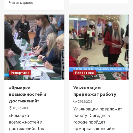
Читать далее
Репортажи
Репортажи
«Ярмарка
Ульяновцам
возможностей и
предложат работу
достижений»
05/12/2019
06/12/2019
Ульяновцам предложат
«Ярмарка
работу! Сегодня в
возможностей и
городе пройдет
достижений». Так
ярмарка вакансий и