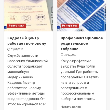
Репортажи
Репортажи
Кадровый центр
Профориентационное
работает по-новому
родительское
собрание
03/02/2020
10/12/2019
Служба занятости
населения Ульяновской
Какую профессию
области продолжает
выбрать? Куда пойти
масштабную
учиться? Где работать
модернизацию.
после учебы? Ответить
Кадровый центр
на эти вопросы и
работает по-новому.
определиться с
Эффективные методы
профессиональным
внедряют адресно. От
выбором помогает...
этого выигрывают все!...
Читать далее