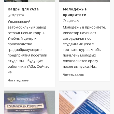
Кадры для УАЗа
Молодежь в
приоритете
24/03/2020
03/03/2020
Ульяновский
автомобильный завод
Молодежь в приоритете.
готовит новые кадры.
Авиастар начинает
Учебный центр и
сотрудничать со
производство
студентами уже с
градообразующего
третьего курса, чтобы
предприятия посетили
привлечь молодых
студенты – будущие
специалистов сразу
работники УАЗа. Сейчас
после выпуска. На...
на...
Читать далее
Читать далее