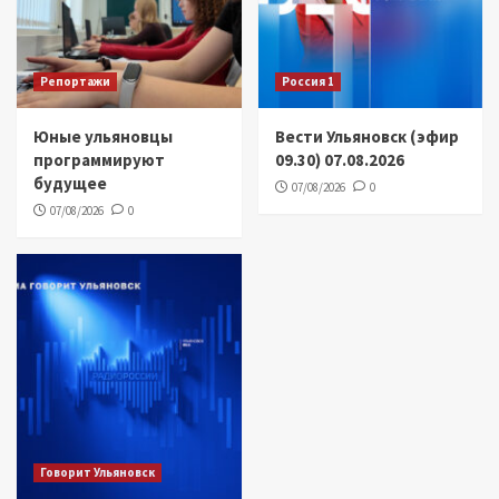
Репортажи
Россия 1
Юные ульяновцы
Вести Ульяновск (эфир
программируют
09.30) 07.08.2026
будущее
07/08/2026
0
07/08/2026
0
Говорит Ульяновск