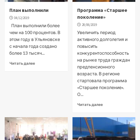
План выполнили
Программа «Старшее
поколение»
04/12/2019
28/06/2019
План выполнили более
чем на 100 процентов. В
Увеличить период
этом году в Ульяновске
активного долголетия и
с начала года создано
повысить
более 13 тысяч...
конкурентоспособность
на рынке труда граждан
Читать далее
предпенсионного
возраста. В регионе
стартовала программа
«Старшее поколение».
О...
Читать далее