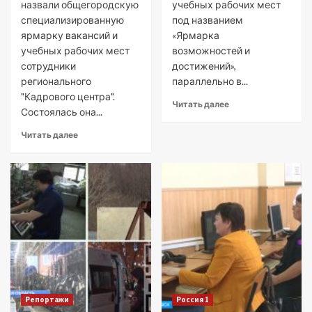
назвали общегородскую
учебных рабочих мест
специализированную
под названием
ярмарку вакансий и
«Ярмарка
учебных рабочих мест
возможностей и
сотрудники
достижений»,
регионального
параллельно в...
"Кадрового центра".
Читать далее
Состоялась она...
Читать далее
Репортажи
Россия 1