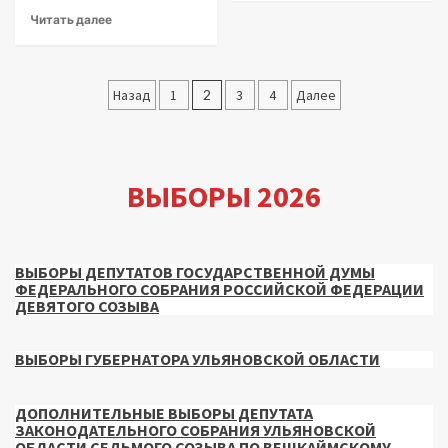
Читать далее
Пагинация
Назад
1
2
3
4
Далее
записей
ВЫБОРЫ 2026
ВЫБОРЫ ДЕПУТАТОВ ГОСУДАРСТВЕННОЙ ДУМЫ
ФЕДЕРАЛЬНОГО СОБРАНИЯ РОССИЙСКОЙ ФЕДЕРАЦИИ
ДЕВЯТОГО СОЗЫВА
ВЫБОРЫ ГУБЕРНАТОРА УЛЬЯНОВСКОЙ ОБЛАСТИ
ДОПОЛНИТЕЛЬНЫЕ ВЫБОРЫ ДЕПУТАТА
ЗАКОНОДАТЕЛЬНОГО СОБРАНИЯ УЛЬЯНОВСКОЙ
ОБЛАСТИ СЕДЬМОГО СОЗЫВА ПО ВЕШКАЙМСКОМУ