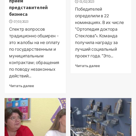
прием
01/02/2023
представителей
Победителей
бизнеса
определили в 22
07/03/2023
номинациях. В их числе
Спектр вопросов
"Ортопедия доктора
традиционно обширен –
Стеклова"». Команда
это жалобы на не оплату
получила награду за
по государственным и
лучший социальный
муниципальным
проект года. "Это...
контрактам; обращения
Читать далее
по поводу незаконных
действий...
Читать далее