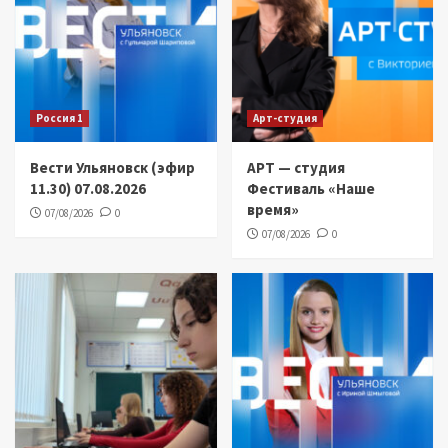
Россия 1
Арт-студия
Вести Ульяновск (эфир
АРТ — студия
11.30) 07.08.2026
Фестиваль «Наше
время»
07/08/2026
0
07/08/2026
0