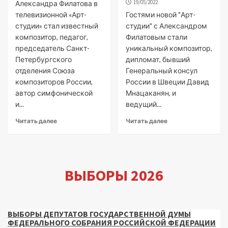
19/05/2022
Александра Филатова в
телевизионной «Арт-
Гостями новой "Арт-
студии» стал известный
студии" с Александром
композитор, педагог,
Филатовым стали
председатель Санкт-
уникальный композитор,
Петербургского
дипломат, бывший
отделения Союза
Генеральный консул
композиторов России,
России в Швеции Давид
автор симфонической
Мнацаканян, и
и...
ведущий...
Читать далее
Читать далее
ВЫБОРЫ 2026
ВЫБОРЫ ДЕПУТАТОВ ГОСУДАРСТВЕННОЙ ДУМЫ
ФЕДЕРАЛЬНОГО СОБРАНИЯ РОССИЙСКОЙ ФЕДЕРАЦИИ