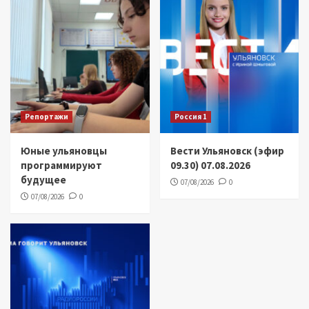
Репортажи
Россия 1
Юные ульяновцы
Вести Ульяновск (эфир
программируют
09.30) 07.08.2026
будущее
07/08/2026
0
07/08/2026
0