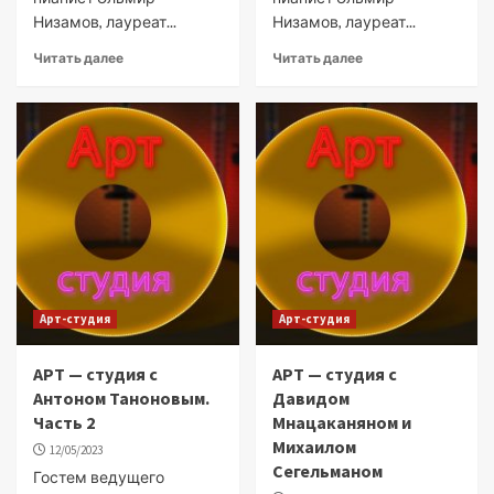
Низамов, лауреат...
Низамов, лауреат...
Читать далее
Читать далее
Арт-студия
Арт-студия
АРТ — студия с
АРТ — студия с
Антоном Таноновым.
Давидом
Часть 2
Мнацаканяном и
Михаилом
12/05/2023
Сегельманом
Гостем ведущего