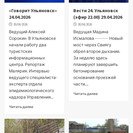
«Говорит Ульяновск»
Вести 24. Ульяновск
24.04.2026
(эфир 22.00) 29.04.2026
30/04/2026
30/04/2026
Ведущий Алексей
Ведущая Мадина
Сорокин В Ульяновске
Исмалова --------- Новый
начали работу два
мост через Свиягу
туристских
обрел второе дыхание.
информационных
За неделю здесь
центра. Репортаж
планируют завершить
Малярия. Интервью
бетонирование
ведущего специалиста-
основания проезжей
эксперта отдела
части....
эпидемиологического
Читать далее
надзора Управления...
Читать далее