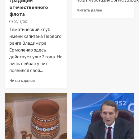
традиций
отечественного
Читать далее
флота
02/11/2021
Тематический клуб
имени капитана Первого
ранга Владимира
Ермоленко здесь
действует уже 2 года. Но
лишь сейчас у них
появился свой...
Читать далее