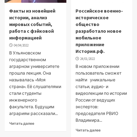
Факты из новейшей
Российское военно-
истории, анализ
историческое
мировых событий,
общество
работа с фэйковой
разработало новое
информацией
мобильное
приложение
04/04/2022
История.рф.
В Ульяновском
24/01/2022
государственном
аграрном университете
В новом приложении
прошла лекция. Она
пользователь сможет
называлась «Моя
найти уникальные
страна». Её слушателями
статьи, аудио- и
стали студенты
видеолекции по истории
инженерного
России от ведущих
факультета. Будущим
экспертов:
аграриям рассказали...
председателя РВИО
Владимира...
Читать далее
Читать далее