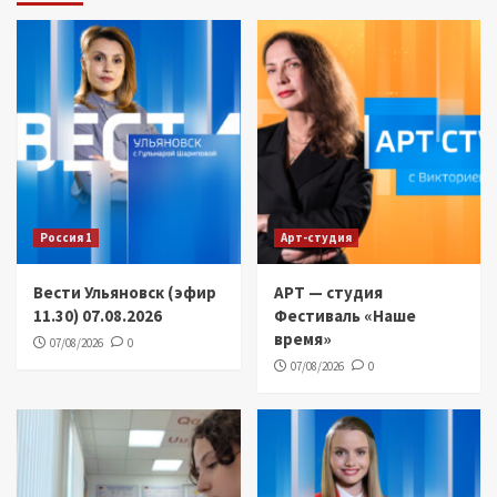
Россия 1
Арт-студия
Вести Ульяновск (эфир
АРТ — студия
11.30) 07.08.2026
Фестиваль «Наше
время»
07/08/2026
0
07/08/2026
0