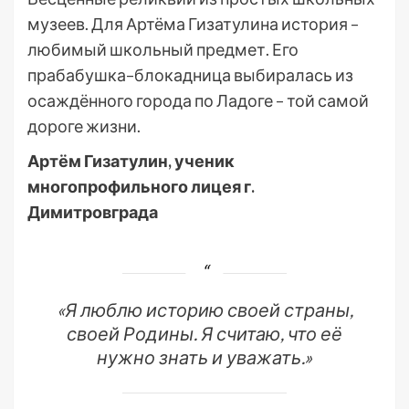
музеев. Для Артёма Гизатулина история –
любимый школьный предмет. Его
прабабушка–блокадница выбиралась из
осаждённого города по Ладоге – той самой
дороге жизни.
Артём Гизатулин, ученик
многопрофильного лицея г.
Димитровграда
«Я люблю историю своей страны,
своей Родины. Я считаю, что её
нужно знать и уважать.»