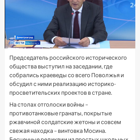
Председатель российского исторического
общества выступил на заседании, где
собрались краеведы со всего Поволжья и
обсудил с ними реализацию историко-
просветительских проектов в стране.
На столах отголоски войны –
противотанковые гранаты, покрытые
ржавчиной солдатские жетоны и совсем
свежая находка – винтовка Мосина.
Бесценные реликвии из простых школьных