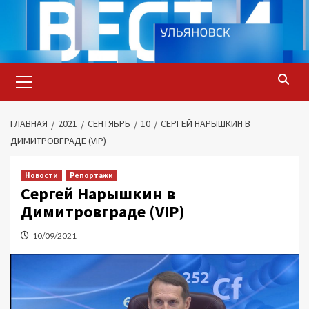
Перейти
к
содержимому
Основное
меню
ГЛАВНАЯ
2021
СЕНТЯБРЬ
10
СЕРГЕЙ НАРЫШКИН В
ДИМИТРОВГРАДЕ (VIP)
Новости
Репортажи
Сергей Нарышкин в
Димитровграде (VIP)
10/09/2021