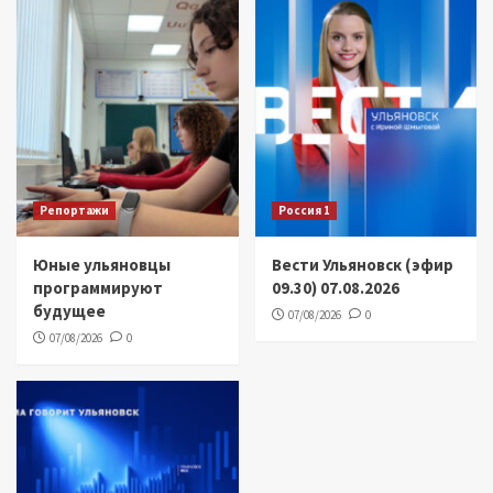
Репортажи
Россия 1
Юные ульяновцы
Вести Ульяновск (эфир
программируют
09.30) 07.08.2026
будущее
07/08/2026
0
07/08/2026
0