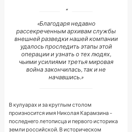
«Благодаря недавно
рассекреченным архивам службы
внешней разведки нашей компании
удалось проследить этапы этой
операции и узнать о тех людях,
чьими усилиями третья мировая
война закончилась, так и не
начавшись.»
В кулуарах и за круглым столом
произносится имя Николая Карамзина –
последнего летописца и первого историка
земли российской. В историческом