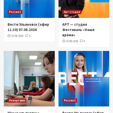
Россия 1
Арт-студия
Вести Ульяновск (эфир
АРТ — студия
11.30) 07.08.2026
Фестиваль «Наше
время»
07/08/2026
0
07/08/2026
0
Репортажи
Россия 1
Юные ульяновцы
Вести Ульяновск (эфир