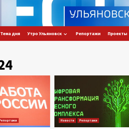
Тема дня
Утро Ульяновск
Репортажи
Проекты
24
Репортажи
Новости
Репортажи