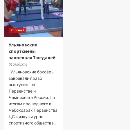
Россия 1
Ульяновские
спортсмены
завоевали 7 медалей
27/02/2019
Ульяновские боксёры
завоевали право
выступить на
Первенстве и
Чемпионате России. По
итогам прошедшего в
Чебоксарах Первенства
ЦС физкультурно-
спортивного общества...