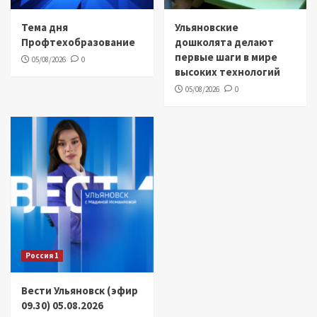
Тема дня
Ульяновские
Профтехобразование
дошколята делают
первые шаги в мире
05/08/2026
0
высоких технологий
05/08/2026
0
Россия 1
Вести Ульяновск (эфир
09.30) 05.08.2026