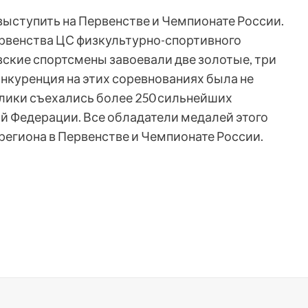
выступить на Первенстве и Чемпионате России.
рвенства ЦС физкультурно-спортивного
ские спортсмены завоевали две золотые, три
нкуренция на этих соревнованиях была не
лики съехались более 250 сильнейших
й Федерации. Все обладатели медалей этого
 региона в Первенстве и Чемпионате России.