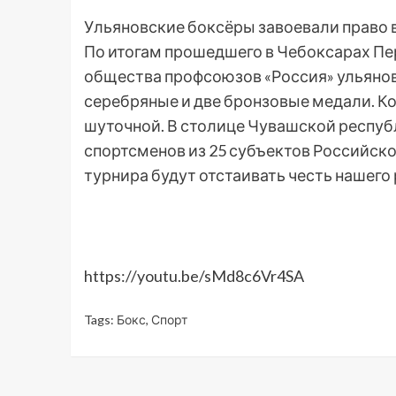
Ульяновские боксёры завоевали право 
По итогам прошедшего в Чебоксарах Пе
общества профсоюзов «Россия» ульянов
серебряные и две бронзовые медали. Ко
шуточной. В столице Чувашской респуб
спортсменов из 25 субъектов Российско
турнира будут отстаивать честь нашего
https://youtu.be/sMd8c6Vr4SA
Tags:
Бокс
,
Спорт