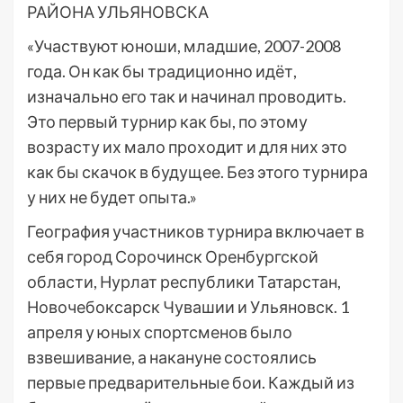
РАЙОНА УЛЬЯНОВСКА
«Участвуют юноши, младшие, 2007-2008
года. Он как бы традиционно идёт,
изначально его так и начинал проводить.
Это первый турнир как бы, по этому
возрасту их мало проходит и для них это
как бы скачок в будущее. Без этого турнира
у них не будет опыта.»
География участников турнира включает в
себя город Сорочинск Оренбургской
области, Нурлат республики Татарстан,
Новочебоксарск Чувашии и Ульяновск. 1
апреля у юных спортсменов было
взвешивание, а накануне состоялись
первые предварительные бои. Каждый из