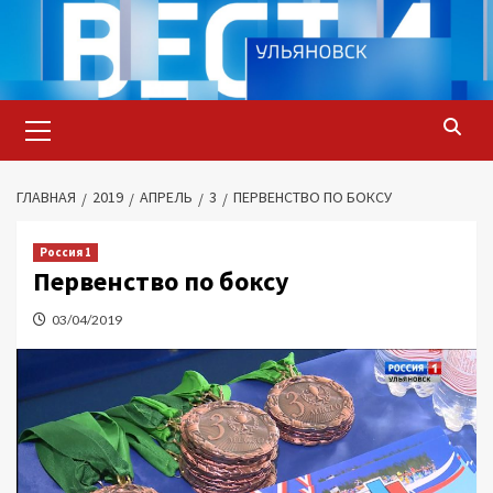
Перейти
к
содержимому
Основное
меню
ГЛАВНАЯ
2019
АПРЕЛЬ
3
ПЕРВЕНСТВО ПО БОКСУ
Россия 1
Первенство по боксу
03/04/2019